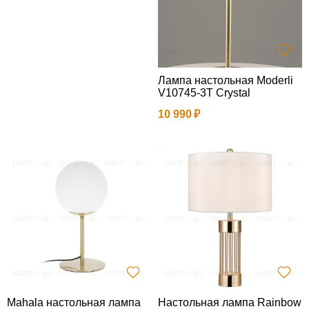
Лампа настольная Moderli
V10745-3T Crystal
10 990
Mahala настольная лампа
Настольная лампа Rainbow