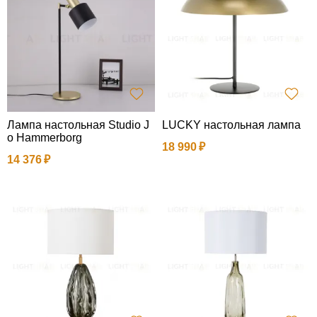
Лампа настольная Studio J
LUCKY настольная лампа
o Hammerborg
18 990
14 376