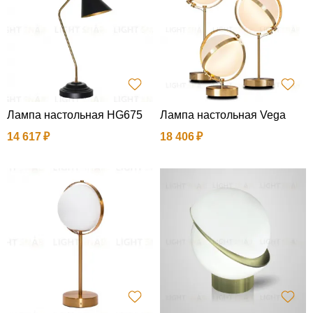
Лампа настольная HG675
Лампа настольная Vega
14 617
18 406