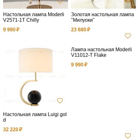
Настольная лампа Moderli
Золотая настольная лампа
V2571-1T Chilly
"Милуоки"
9 990
23 680
Лампа настольная Moderli
V11012-T Flake
9 990
Настольная лампа Luigi gol
d
32 220