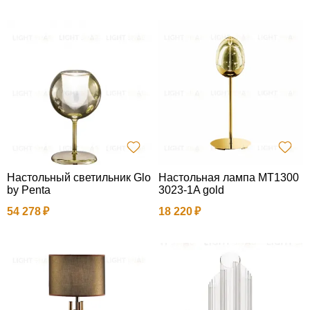
Настольный светильник Glo
Настольная лампа MT1300
by Penta
3023-1A gold
54 278
18 220