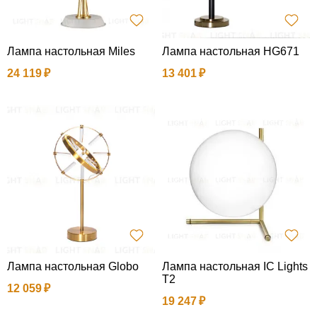
Лампа настольная Miles
Лампа настольная HG671
24 119
13 401
Лампа настольная Globo
Лампа настольная IC Lights
T2
12 059
19 247