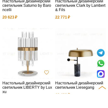
Настольный дизайнерский
Настольный дизайнерский
светильник Saturno by Baro
светильник Clark by Lambert
ncelli
& Fils
20 623
22 771
Настольный дизайнерский
Настольный дизайнерский
светильник LIBERTY by Lux
светильник Liesegang
xu
19 420