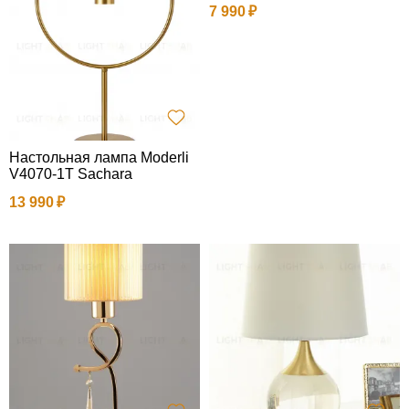
7 990
Настольная лампа Moderli
V4070-1T Sachara
13 990