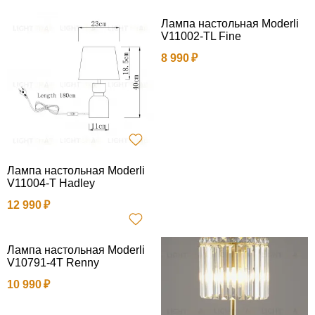
Лампа настольная Moderli
V11002-TL Fine
8 990
Лампа настольная Moderli
V11004-T Hadley
12 990
Лампа настольная Moderli
V10791-4T Renny
10 990