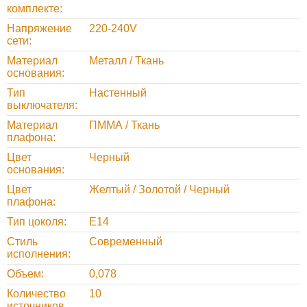
комплекте
Напряжение
220-240V
сети
Материал
Металл / Ткань
основания
Тип
Настенный
выключателя
Материал
ПММА / Ткань
плафона
Цвет
Черный
основания
Цвет
Желтый / Золотой / Черный
плафона
Тип цоколя
E14
Стиль
Современный
исполнения
Объем
0,078
Количество
10
источников