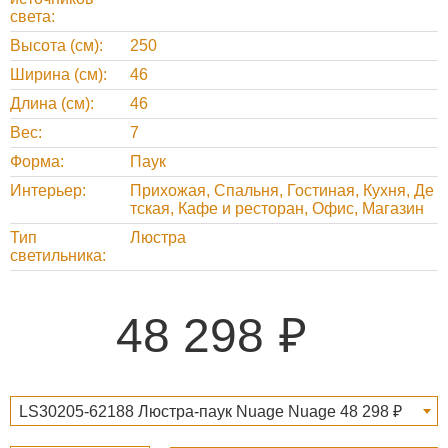
света
Высота (см)
250
Ширина (см)
46
Длина (см)
46
Вес
7
Форма
Паук
Интерьер
Прихожая, Спальня, Гостиная, Кухня, Де
тская, Кафе и ресторан, Офис, Магазин
Тип
Люстра
светильника
48 298
LS30205-62188 Люстра-паук Nuage Nuage 48 298 ₽