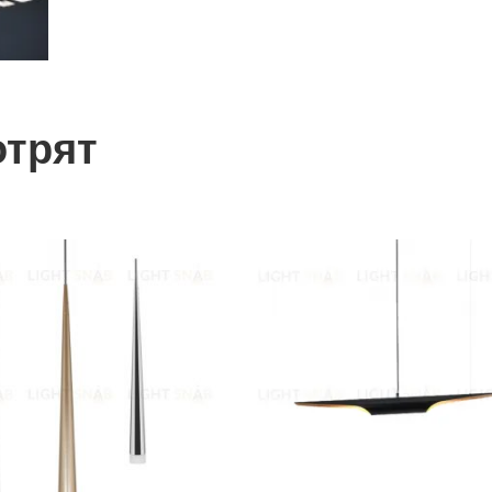
отрят