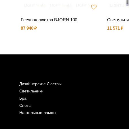
Реечная люстра BJORN 100
Светильни
87 940
11 571
Дизайнерские Люстры
Светильники
Бра
Споты
Настольные лампы