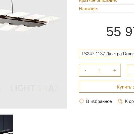
Краткое описание
Наличие
55 9
LS347-1137 Люстра Drago