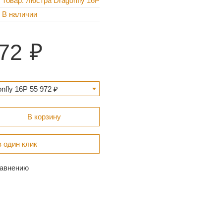
Товар: Люстра Dragonfly 16P
В наличии
72
nfly 16P 55 972 ₽