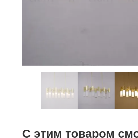
С этим товаром см