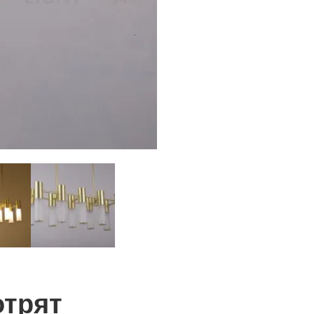
отрят