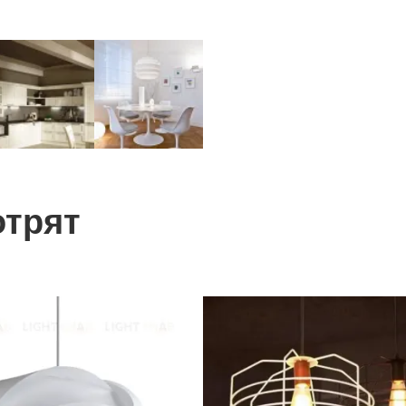
отрят