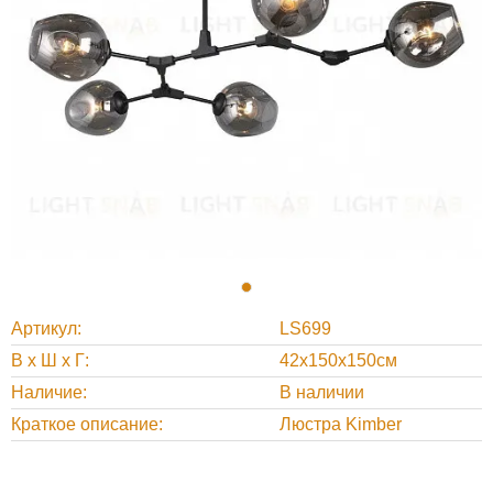
Артикул
LS699
В х Ш х Г
42x150x150см
Наличие
В наличии
Краткое описание
Люстра Kimber