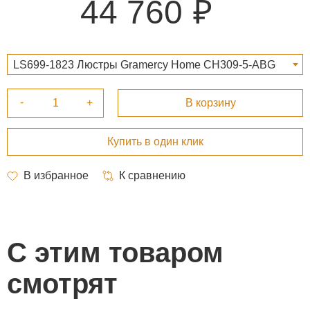
44 760
LS699-1823 Люстры Gramercy Home CH309-5-ABG
44 760 ₽
С этим товаром
смотрят