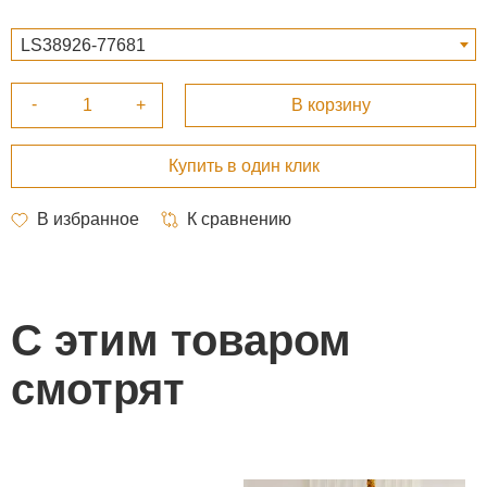
LS38926-77681
С этим товаром
смотрят