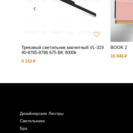
Трековый светильник магнитный VL-319
BOOK 2
40-8785-8786 675 BK 4000k
16 846
4 143
Дизайнерские Люстры
Светильники
Бра