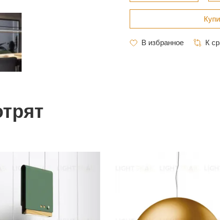
отрят