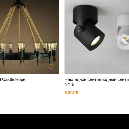
 Castle Rope
Накладной светодиодный свети
NY B
8 307