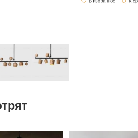
отрят