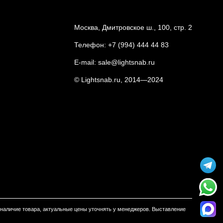
Москва, Дмитровское ш., 100, стр. 2
Телефон:
+7 (994) 444 44 83
E-mail:
sale@lightsnab.ru
© Lightsnab.ru, 2014—2024
м наличие товара, актуальные цены уточнять у менеджеров. Выставление