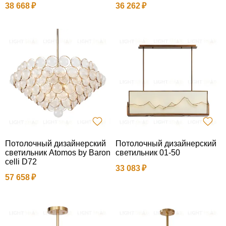
38 668
36 262
Потолочный дизайнерский
Потолочный дизайнерский
светильник Atomos by Baron
светильник 01-50
celli D72
33 083
57 658