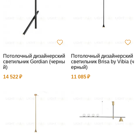
Потолочный дизайнерский
Потолочный дизайнерский
светильник Gordian (черны
светильник Brisa by Vibia (ч
й)
ерный)
14 522
11 085