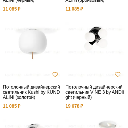
ALINI (черный)
ALINI (бронзовый)
11 085
11 085
Потолочный дизайнерский
Потолочный дизайнерский
светильник Kushi by KUND
светильник VINE 3 by ANDli
ALINI (золотой)
ght (черный)
11 085
19 678