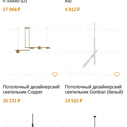
n Studio (D)
на)
27 068
4 812
Потолочный дизайнерский
Потолочный дизайнерский
светильник Copper
светильник Gordian (белый)
35 231
14 522