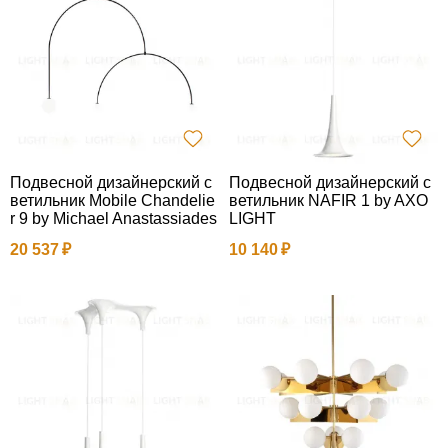
Подвесной дизайнерский с
Подвесной дизайнерский с
ветильник Mobile Chandelie
ветильник NAFIR 1 by AXO
r 9 by Michael Anastassiades
LIGHT
20 537
10 140