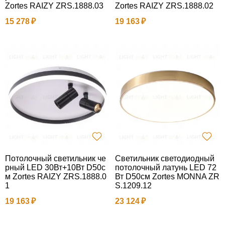
Zortes RAIZY ZRS.1888.03
Zortes RAIZY ZRS.1888.02
15 278
19 163
Потолочный светильник че
Светильник светодиодный
рный LED 30Вт+10Вт D50с
потолочный латунь LED 72
м Zortes RAIZY ZRS.1888.0
Вт D50см Zortes MONNA ZR
1
S.1209.12
19 163
23 124