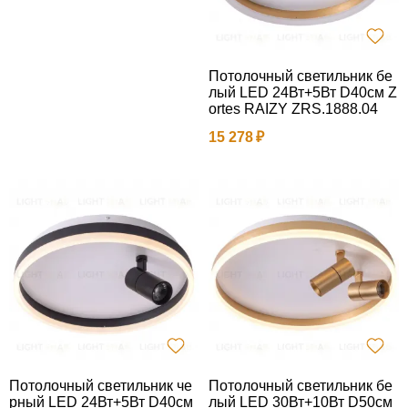
Потолочный светильник бе
лый LED 24Вт+5Вт D40см Z
ortes RAIZY ZRS.1888.04
15 278
Потолочный светильник че
Потолочный светильник бе
рный LED 24Вт+5Вт D40см
лый LED 30Вт+10Вт D50см