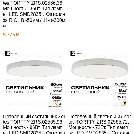
tes TORTTY ZRS.02566.36,
Мощность - 36Вт, Тип ламп
ы: LED SMD2835，Оптолин
за RIO , В -50мм / Ш - ø300м
м
5 775
Потолочный светильник Zor
Потолочный светильник Zor
tes TORTTY ZRS.02565.96,
tes TORTTY ZRS.02565.72,
Мощность - 96Вт, Тип ламп
Мощность - 72Вт, Тип ламп
ы: LED SMD2835，Оптолин
ы: LED SMD2835，Оптолин