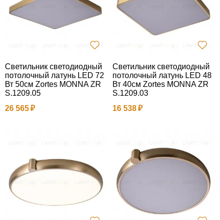
Светильник светодиодный
Светильник светодиодный
потолочный латунь LED 72
потолочный латунь LED 48
Вт 50см Zortes MONNA ZR
Вт 40см Zortes MONNA ZR
S.1209.05
S.1209.03
26 565
16 538