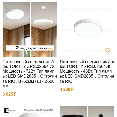
Потолочный светильник Zor
Потолочный светильник Zor
tes TORTTY ZRS.02564.72,
tes TORTTY ZRS.02564.48,
Мощность - 72Вт, Тип ламп
Мощность - 48Вт, Тип ламп
ы: LED SMD2835，Оптолин
ы: LED SMD2835，Оптолин
за RIO , В -50мм / Ш - Ø500
за RIO
мм
4 200
6 825