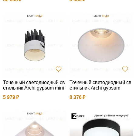
Точечный светодиодный св
Точечный светодиодный св
етильник Archi gypsum mini
етильник Archi gypsum
5 979
8 376