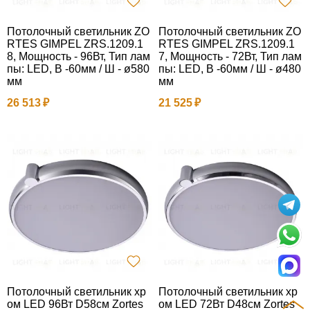
Потолочный светильник ZO
Потолочный светильник ZO
RTES GIMPEL ZRS.1209.1
RTES GIMPEL ZRS.1209.1
8, Мощность - 96Вт, Тип лам
7, Мощность - 72Вт, Тип лам
пы: LED, В -60мм / Ш - ø580
пы: LED, В -60мм / Ш - ø480
мм
мм
26 513
21 525
Потолочный светильник хр
Потолочный светильник хр
ом LED 96Вт D58см Zortes
ом LED 72Вт D48см Zortes