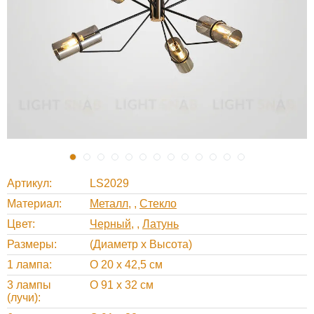
Артикул
LS2029
Материал
Металл
,
Стекло
Цвет
Черный
,
Латунь
Размеры
(Диаметр х Высота)
1 лампа
O 20 х 42,5 см
3 лампы
O 91 х 32 см
(лучи)