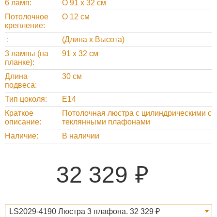
6 ламп
O 91 х 32 см
Потолочное
O 12 см
крепление
(Длина х Высота)
3 лампы (на
91 х 32 см
планке)
Длина
30 см
подвеса
Тип цоколя
E14
Краткое
Потолочная люстра с цилиндрическими с
описание
теклянными плафонами
Наличие
В наличии
32 329
LS2029-4190 Люстра 3 плафона. 32 329 ₽