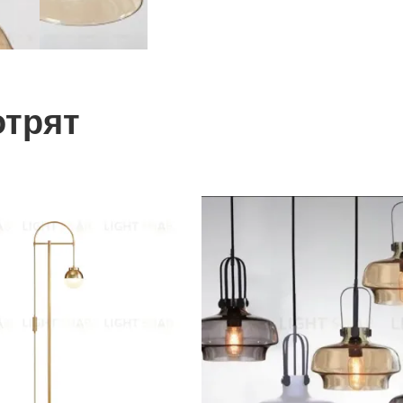
отрят