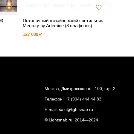
03
Потолочный дизайнерский светильник
Люстра W
Mercury by Artemide (8 плафонов)
14 334
127 089
Москва, Дмитровское ш., 100, стр. 2
Телефон:
+7 (994) 444 44 83
E-mail:
sale@lightsnab.ru
© Lightsnab.ru, 2014—2024