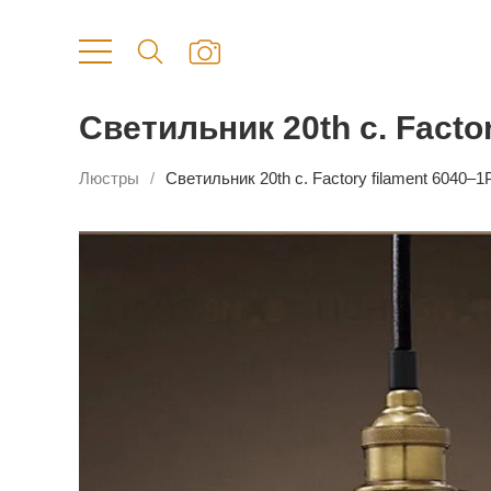
Светильник 20th c. Facto
Люстры
Светильник 20th c. Factory filament 6040–1