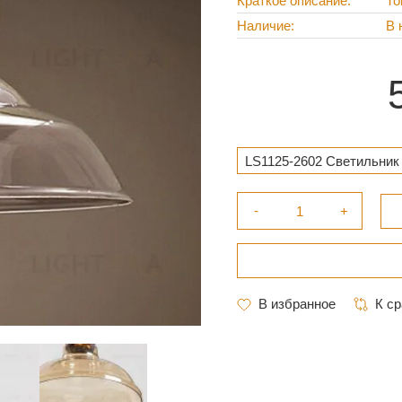
Краткое описание
То
Наличие
В 
LS1125-2602 Светильник 2