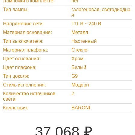
Лампочки в комплекте
нет
Тип лампы
галогеновая, светодиодна
я
Напряжение сети
111 В ~ 240 В
Материал основания
Металл
Тип выключателя
Настенный
Материал плафона
Стекло
Цвет основания
Хром
Цвет плафона
Белый
Тип цоколя
G9
Стиль исполнения
Модерн
Количество источников
2
света
Коллекция
BARONI
37 068