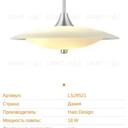
Артикул
LS29521
Страна
Дания
Производитель
Halo Design
Мощность лампы
18 W