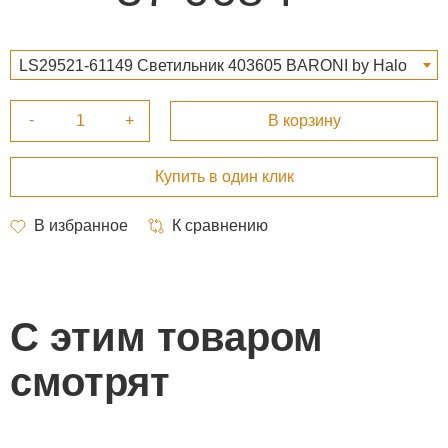
LS29521-61149 Светильник 403605 BARONI by Halo
Design 37 068 ₽
С этим товаром
смотрят