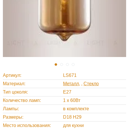
Артикул
LS671
Материал
Металл
,
Стекло
Тип цоколя
E27
Количество ламп
1 x 60Вт
Лампы
в комплекте
Размеры
D18 H29
Место использования
для кухни