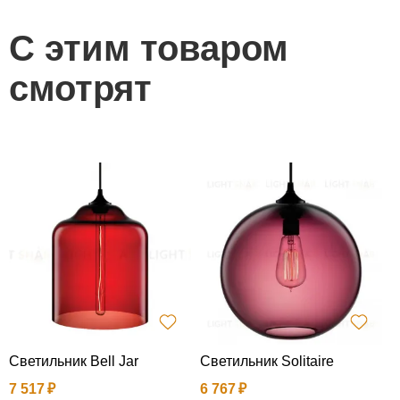
С этим товаром
смотрят
Светильник Bell Jar
Светильник Solitaire
П
7 517
6 767