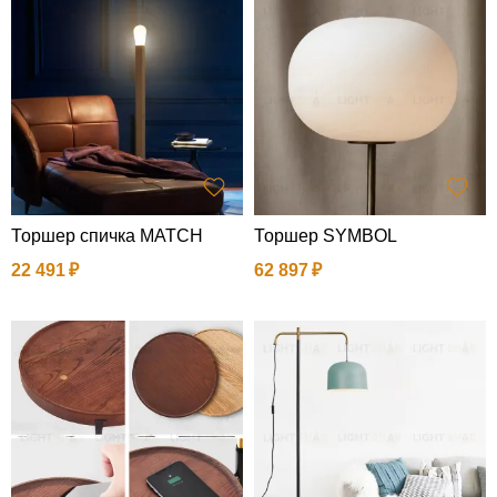
Торшер спичка MATCH
Торшер SYMBOL
22 491
62 897