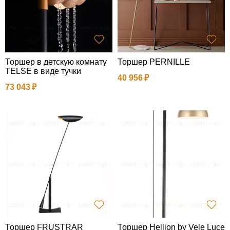
Торшер в детскую комнату
Торшер PERNILLE
TELSE в виде тучки
40 956
73 043
Торшер FRUSTRAR
Торшер Hellion by Vele Luce