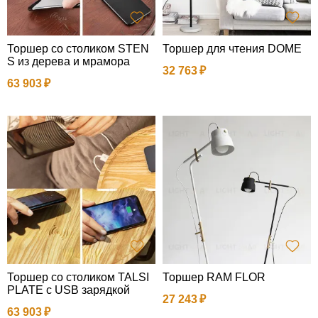
Торшер со столиком STEN
Торшер для чтения DOME
S из дерева и мрамора
32 763
63 903
Торшер со столиком TALSI
Торшер RAM FLOR
PLATE с USB зарядкой
27 243
63 903