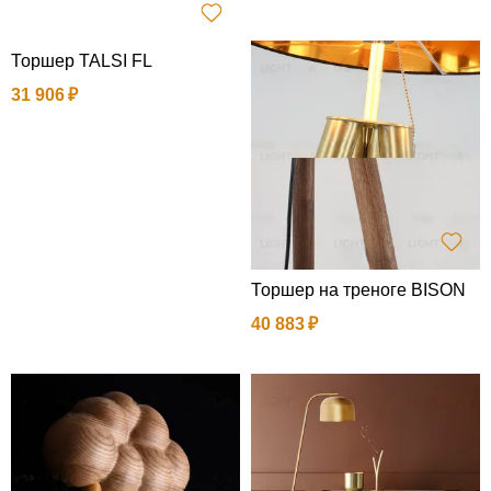
Торшер TALSI FL
31 906
Торшер на треноге BISON
40 883