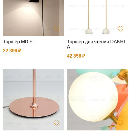
Торшер MD FL
Торшер для чтения DAKHL
A
22 398
42 858