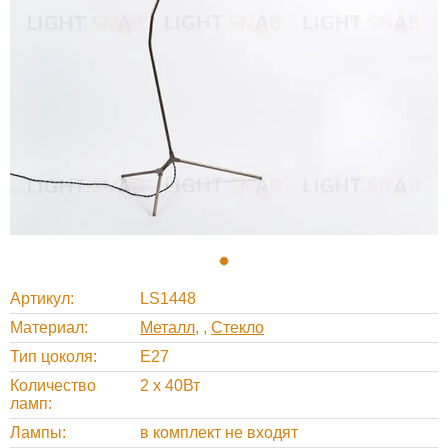
Артикул
LS1448
Материал
Металл
,
Стекло
Тип цоколя
E27
Количество
2 x 40Вт
ламп
Лампы
в комплект не входят