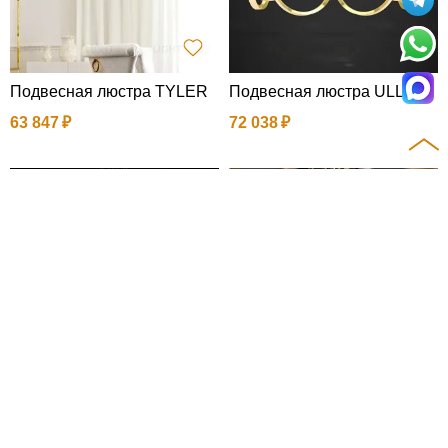
Подвесная люстра TYLER
Подвесная люстра ULLA
63 847
72 038
Подвесная люстра UNITY
Подвесная люстра VANES
SA
46 733
142 523