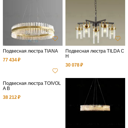
Подвесная люстра TIANA
Подвесная люстра TILDA C
H
77 434
30 078
Подвесная люстра TOIVOL
A B
38 212