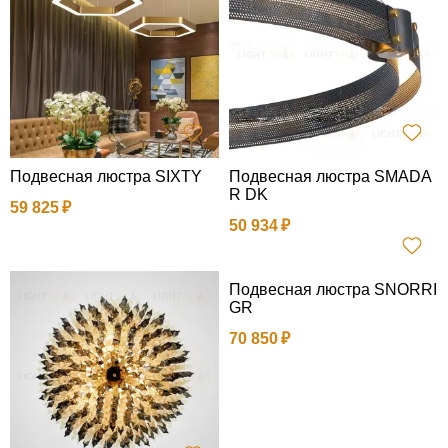
Подвесная люстра SIXTY
Подвесная люстра SMADA
R DK
59 825
50 934
Подвесная люстра SNORRI
GR
70 850