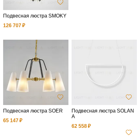
Подвесная люстра SMOKY
126 707
Подвесная люстра SOER
Подвесная люстра SOLAN
A
65 147
62 558