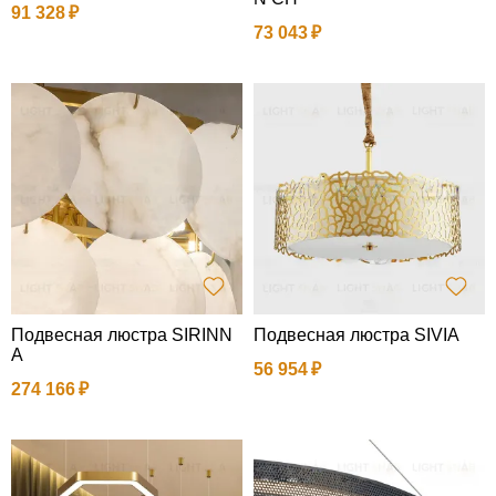
91 328
73 043
Подвесная люстра SIRINN
Подвесная люстра SIVIA
A
56 954
274 166