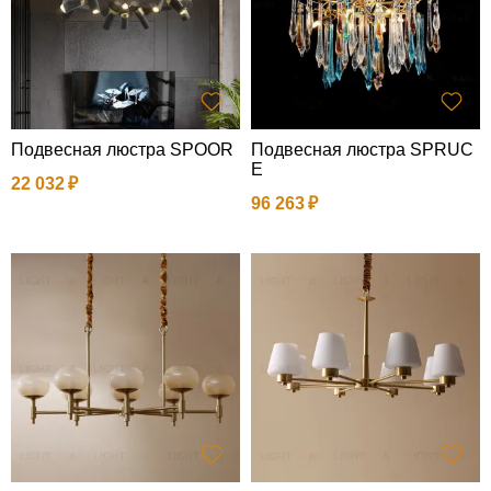
Подвесная люстра SPOOR
Подвесная люстра SPRUC
E
22 032
96 263