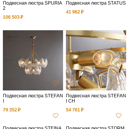
Подвесная люстра SPURIA
Подвесная люстра STATUS
2
41 962
106 503
Подвесная люстра STEFAN
Подвесная люстра STEFAN
I
I CH
79 352
54 761
Подвесная люстра STEINA
Подвесная люстра STORM