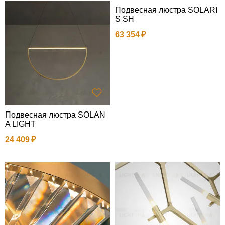
Подвесная люстра SOLARI
S SH
63 354
Подвесная люстра SOLAN
A LIGHT
24 409