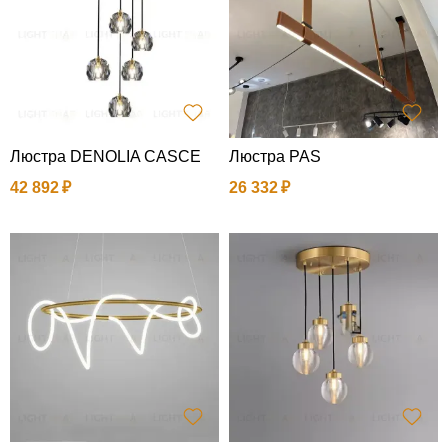
Люстра DENOLIA CASCE
Люстра PAS
42 892
26 332