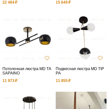
22 484
15 649
Потолочная люстра MD TA
Подвесная люстра MD TIP
SAPAINO
PA
11 973
11 855