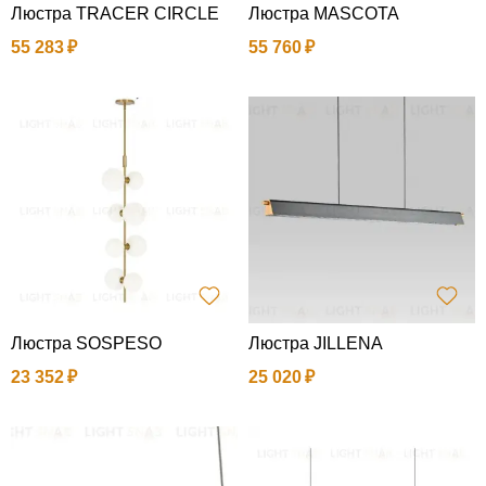
Люстра TRACER CIRCLE
Люстра MASCOTA
55 283
55 760
Люстра SOSPESO
Люстра JILLENA
23 352
25 020