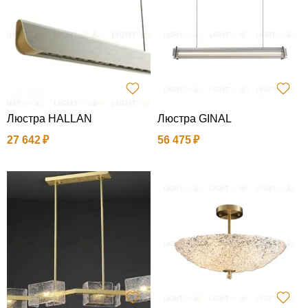
Люстра HALLAN
Люстра GINAL
27 642
56 475