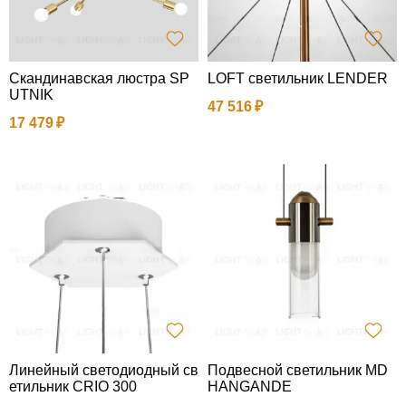
Скандинавская люстра SP
LOFT светильник LENDER
UTNIK
47 516
17 479
Линейный светодиодный св
Подвесной светильник MD
етильник CRIO 300
HANGANDE