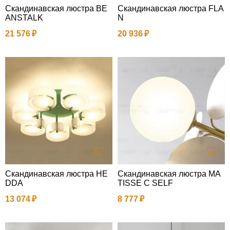
Скандинавская люстра BE
Скандинавская люстра FLA
ANSTALK
N
21 576
20 936
Скандинавская люстра HE
Скандинавская люстра MA
DDA
TISSE C SELF
13 074
8 777