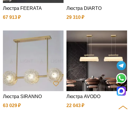
Люстра FEERATA
Люстра DIARTO
67 913
29 310
Люстра SIRANNO
Люстра AVODO
63 029
22 043