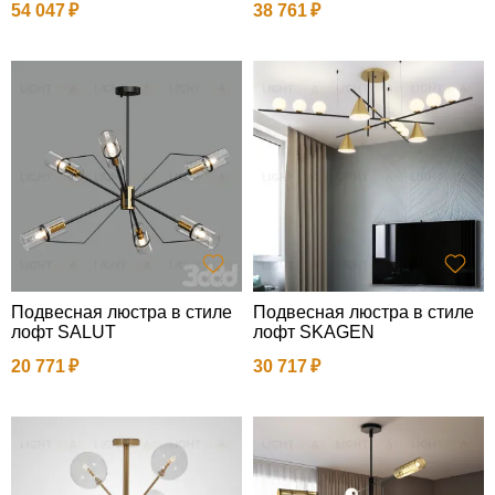
54 047
38 761
Подвесная люстра в стиле
Подвесная люстра в стиле
лофт SALUT
лофт SKAGEN
20 771
30 717