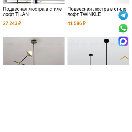
Подвесная люстра в стиле
Подвесная люстра в стиле
лофт TILAN
лофт TWINKLE
27 243
41 596
Подвесная люстра в стиле
Подвесные люстры на шта
лофт VERK
нге ACCORD
32 763
46 991