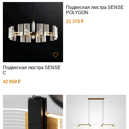
Подвесная люстра SENSE
POLYGON
31 375
Подвесная люстра SENSE
C
42 858