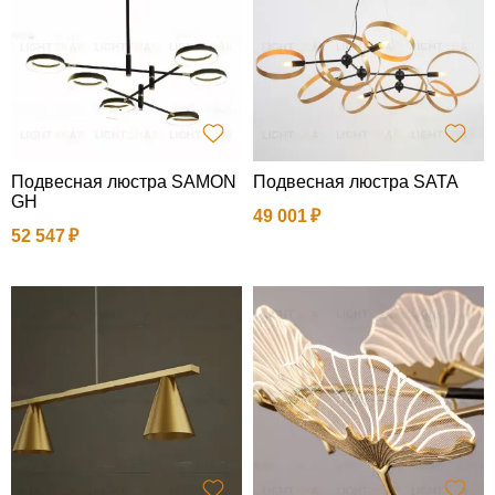
Подвесная люстра SAMON
Подвесная люстра SATA
GH
49 001
52 547