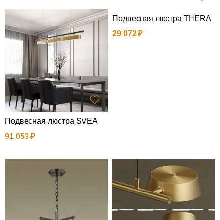
Подвесная люстра THERA
29 072
Подвесная люстра SVEA
91 053