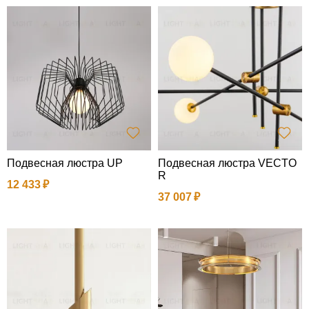
Подвесная люстра UP
Подвесная люстра VECTO
R
12 433
37 007