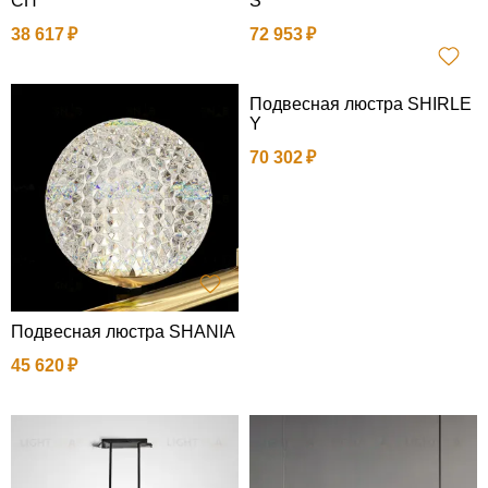
CH
S
38 617
72 953
Подвесная люстра SHIRLE
Y
70 302
Подвесная люстра SHANIA
45 620