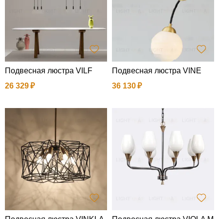
Подвесная люстра VILF
Подвесная люстра VINE
26 329
36 130