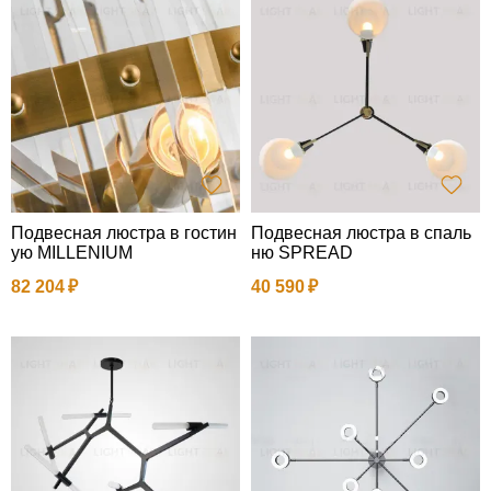
Подвесная люстра в гостин
Подвесная люстра в спаль
ую MILLENIUM
ню SPREAD
82 204
40 590