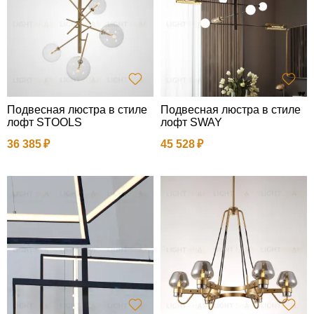
Подвесная люстра в стиле
Подвесная люстра в стиле
лофт STOOLS
лофт SWAY
36 385
45 528