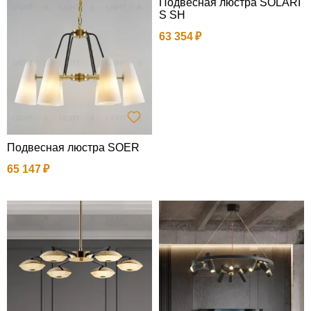
Подвесная люстра SOLARI
S SH
63 354
Подвесная люстра SOER
65 147