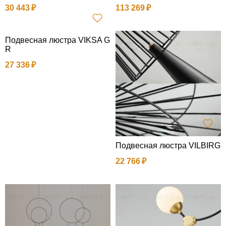
30 443
113 269
Подвесная люстра VIKSA G
R
27 336
Подвесная люстра VILBIRG
22 766