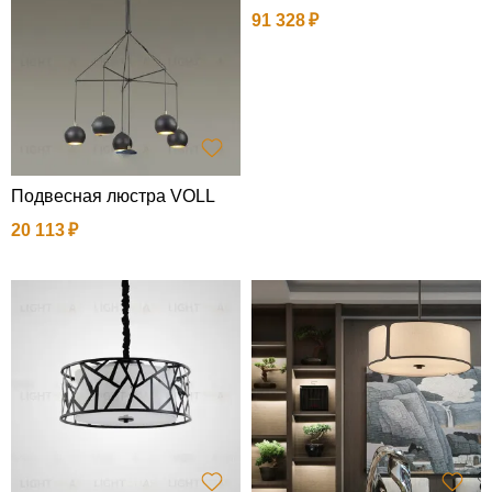
91 328
Подвесная люстра VOLL
20 113