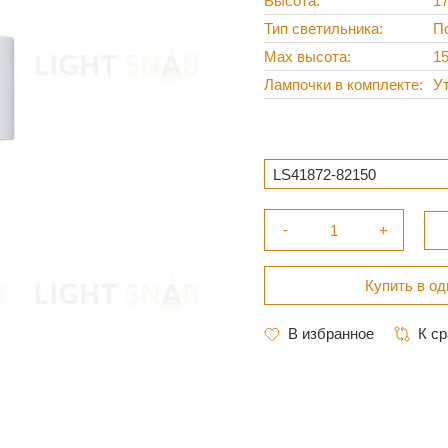
Высота
1
Тип светильника
П
Max высота
1
Лампочки в комплекте
У
LS41872-82150