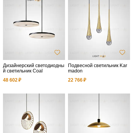
Дизайнерский светодиодны
Подвесной светильник Kar
й светильник Coal
madon
48 602
22 766