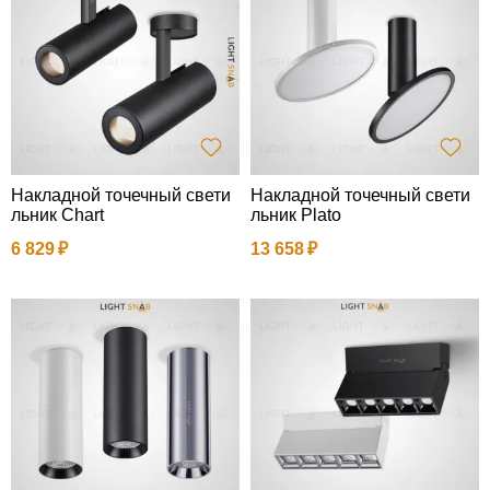
Накладной точечный свети
Накладной точечный свети
льник Chart
льник Plato
6 829
13 658