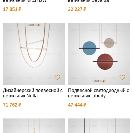
ветильник Mitch BW
ветильник Sevalda
17 851
32 227
Дизайнерский подвесной с
Подвесной светодиодный с
ветильник Nutta
ветильник Liberty
71 762
47 444