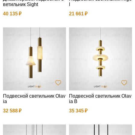
ветильник Sight
l
40 135
21 661
Подвесной светильник Olav
Подвесной светильник Olav
ia
ia B
32 588
35 345