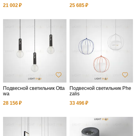
21 002
25 685
Подвесной светильник Otta
Подвесной светильник Phe
wa
zalis
28 156
33 496