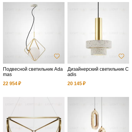
Подвесной светильник Ada
Дизайнерский светильник C
mas
adis
22 954
20 145