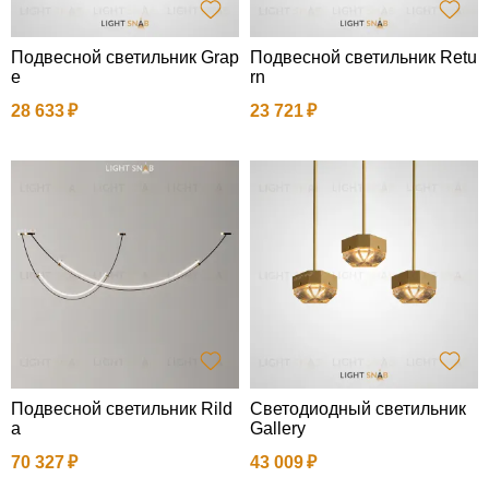
Подвесной светильник Grap
Подвесной светильник Retu
e
rn
28 633
23 721
Подвесной светильник Rild
Светодиодный светильник
a
Gallery
70 327
43 009