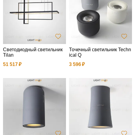
Светодиодный светильник
Точечный светильник Techn
Tilan
ical Q
51 517
3 596