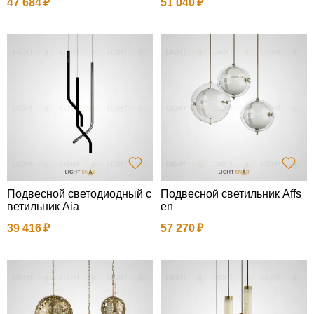
47 684
51 040
Подвесной светодиодный с
Подвесной светильник Affs
ветильник Aia
en
39 416
57 270