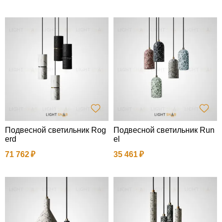
Подвесной светильник Rog
Подвесной светильник Run
erd
el
71 762
35 461