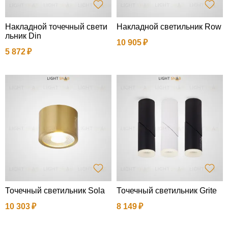
Накладной точечный свети
Накладной светильник Row
льник Din
10 905
5 872
Точечный светильник Sola
Точечный светильник Grite
10 303
8 149