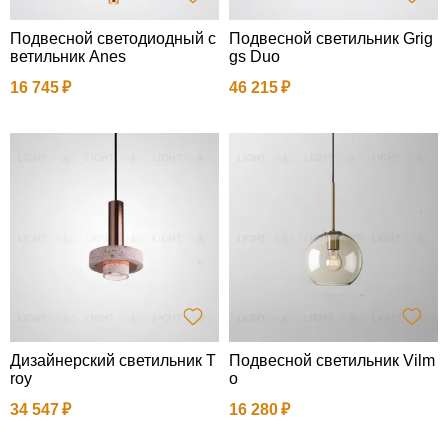
Подвесной светодиодный с
Подвесной светильник Grig
ветильник Anes
gs Duo
16 745
46 215
Дизайнерский светильник T
Подвесной светильник Vilm
roy
o
34 547
16 280