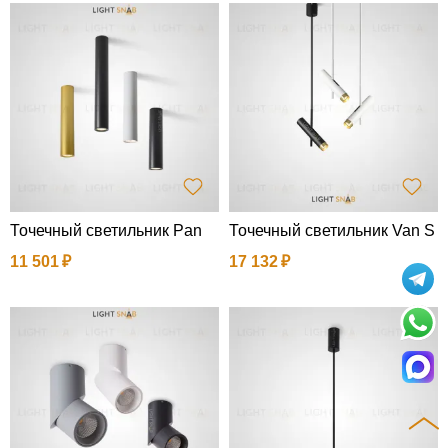
Точечный светильник Pan
Точечный светильник Van S
11 501
17 132