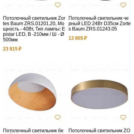
Потолочный светильник Zor
Потолочный светильник че
tes Baum ZRS.01201.20, Мо
рный LED 24Вт D35см Zorte
щность - 40Вт, Тип лампы: E
s Baum ZRS.01243.05
pistar LED, В -210мм / Ш - Ø
13 805
500мм
23 815
Потолочный светильник бе
Потолочный светильник ZO