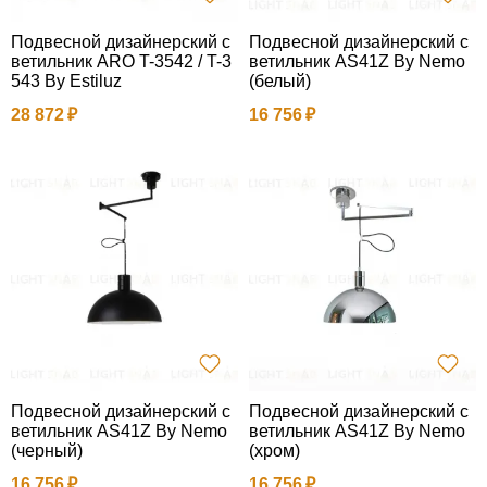
Подвесной дизайнерский с
Подвесной дизайнерский с
ветильник ARO T-3542 / T-3
ветильник AS41Z By Nemo
543 By Estiluz
(белый)
28 872
16 756
Подвесной дизайнерский с
Подвесной дизайнерский с
ветильник AS41Z By Nemo
ветильник AS41Z By Nemo
(черный)
(хром)
16 756
16 756