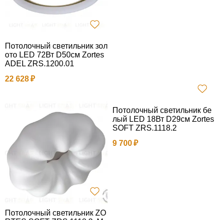
Потолочный светильник зол
ото LED 72Вт D50см Zortes
ADEL ZRS.1200.01
22 628
Потолочный светильник бе
лый LED 18Вт D29см Zortes
SOFT ZRS.1118.2
9 700
Потолочный светильник ZO