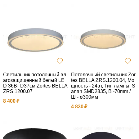
Светильник потолочный вл
Потолочный светильник Zor
агозащищенный белый LE
tes BELLA ZRS.1200.04, Мо
D 36Вт D37см Zortes BELLA
щность - 24вт, Тип лампы: S
ZRS.1200.07
anan SMD2835, В -70mm /
Ш - ø300мм
8 400
4 830