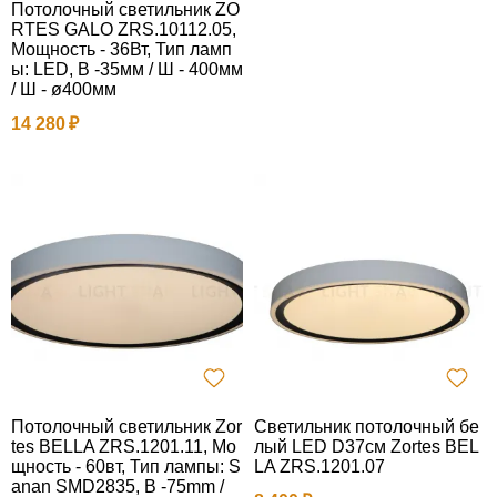
Потолочный светильник ZO
RTES GALO ZRS.10112.05,
Мощность - 36Вт, Тип ламп
ы: LED, В -35мм / Ш - 400мм
/ Ш - ø400мм
14 280
Потолочный светильник Zor
Светильник потолочный бе
tes BELLA ZRS.1201.11, Мо
лый LED D37см Zortes BEL
щность - 60вт, Тип лампы: S
LA ZRS.1201.07
anan SMD2835, В -75mm /