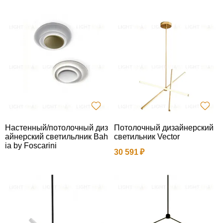
Настенный/потолочный диз
Потолочный дизайнерский
айнерский светильлник Bah
светильник Vector
ia by Foscarini
30 591