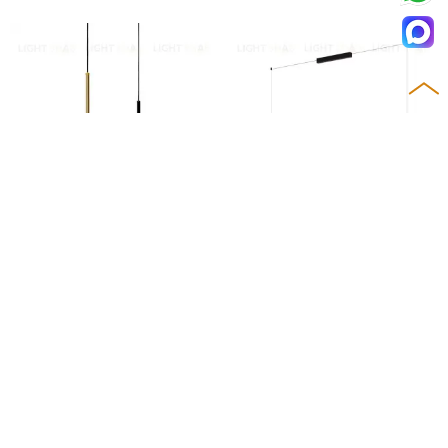
Подвесной дизайнерский с
Подвесной дизайнерский с
ветильник Judith
ветильник Kontur 6476 by Vi
bia
9 366
27 411