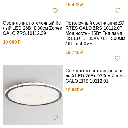
16 422
Светильник потолочный бе
Потолочный светильник ZO
лый LED 26Вт D30см Zortes
RTES GALO ZRS.10112.07,
GALO ZRS.10112.09
Мощность - 45Вт, Тип ламп
ы: LED, В -35мм / Ш - 500мм
10 080
/ Ш - ø500мм
19 740
Светильник потолочный бе
лый LED 26Вт D30см Zortes
GALO ZRS.10112.01
10 080