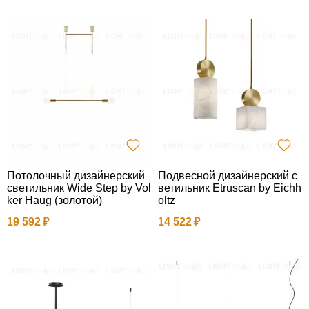
Потолочный дизайнерский
Подвесной дизайнерский с
светильник Wide Step by Vol
ветильник Etruscan by Eichh
ker Haug (золотой)
oltz
19 592
14 522