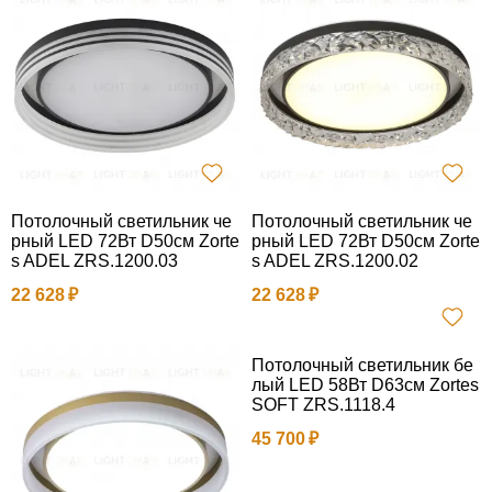
Потолочный светильник че
Потолочный светильник че
рный LED 72Вт D50см Zorte
рный LED 72Вт D50см Zorte
s ADEL ZRS.1200.03
s ADEL ZRS.1200.02
22 628
22 628
Потолочный светильник бе
лый LED 58Вт D63см Zortes
SOFT ZRS.1118.4
45 700