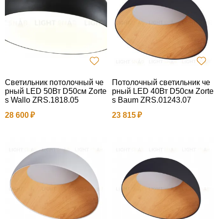
Светильник потолочный че
Потолочный светильник че
рный LED 50Вт D50см Zorte
рный LED 40Вт D50см Zorte
s Wallo ZRS.1818.05
s Baum ZRS.01243.07
28 600
23 815