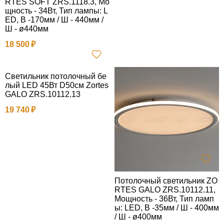
RTES SOFT ZRS.1118.3, Мо
щность - 34Вт, Тип лампы: L
ED, В -170мм / Ш - 440мм /
Ш - ø440мм
18 500
Светильник потолочный бе
лый LED 45Вт D50см Zortes
GALO ZRS.10112.13
19 740
Потолочный светильник ZO
RTES GALO ZRS.10112.11,
Мощность - 36Вт, Тип ламп
ы: LED, В -35мм / Ш - 400мм
/ Ш - ø400мм