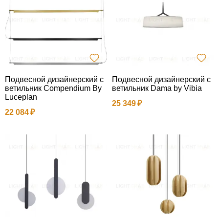
Подвесной дизайнерский с
Подвесной дизайнерский с
ветильник Compendium By
ветильник Dama by Vibia
Luceplan
25 349
22 084