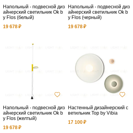
Напольный - подвесной диз
Напольный - подвесной диз
айнерский светильник Ok b
айнерский светильник Ok b
y Flos (белый)
y Flos (черный)
19 678
19 678
Напольный - подвесной диз
Настенный дизайнерский с
айнерский светильник Ok b
ветильник Top by Vibia
y Flos (желтый)
17 100
19 678