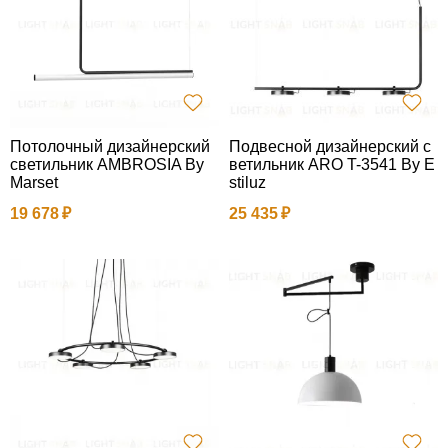
Потолочный дизайнерский
Подвесной дизайнерский с
светильник AMBROSIA By
ветильник ARO T-3541 By E
Marset
stiluz
19 678
25 435