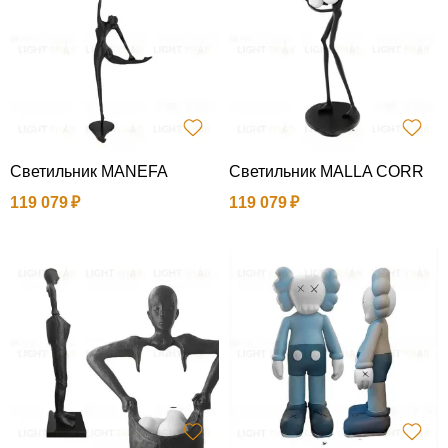
Светильник MANEFA
Светильник MALLA CORR
119 079
119 079