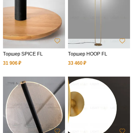
Торшер SPICE FL
Торшер HOOP FL
31 906
33 460