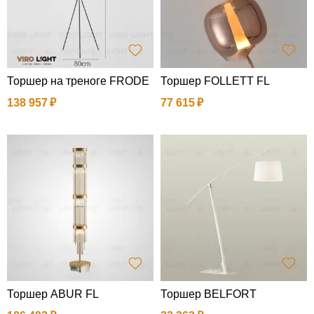
Торшер на треноге FRODE
Торшер FOLLETT FL
138 957
77 615
Торшер ABUR FL
Торшер BELFORT