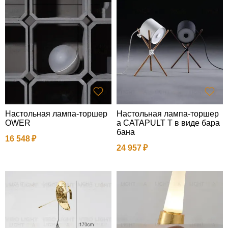
Настольная лампа-торшер
Настольная лампа-торшер
OWER
а CATAPULT T в виде бара
бана
16 548
24 957