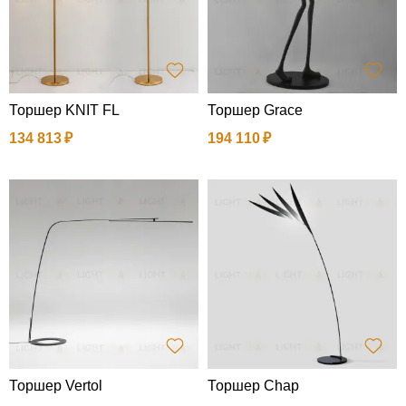
Торшер KNIT FL
Торшер Grace
134 813
194 110
Торшер Vertol
Торшер Chap