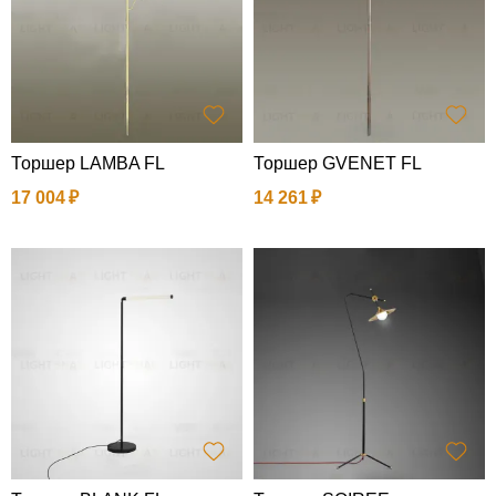
Торшер LAMBA FL
Торшер GVENET FL
17 004
14 261