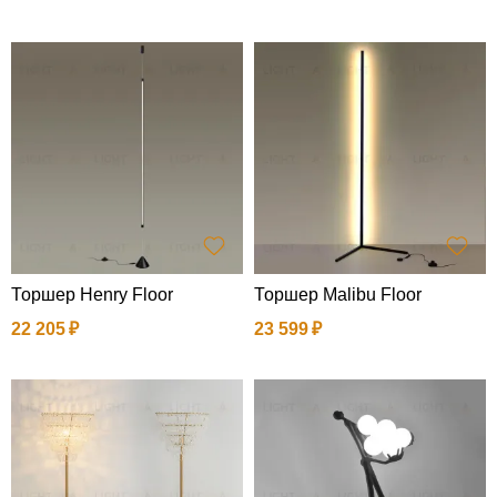
Торшер Henry Floor
Торшер Malibu Floor
22 205
23 599