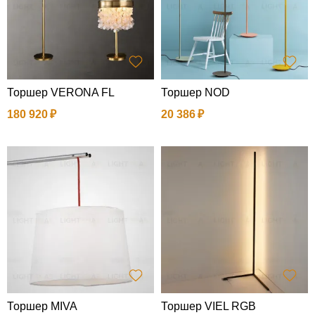
Торшер VERONA FL
Торшер NOD
180 920
20 386
Торшер MIVA
Торшер VIEL RGB