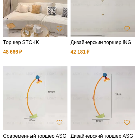
Торшер STOKK
Дизайнерский торшер ING
48 666
42 181
Современный торшер ASG
Дизайнерский торшер ASG