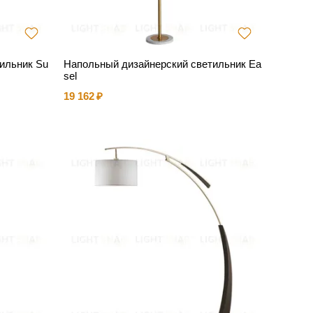
ильник Su
Напольный дизайнерский светильник Ea
sel
19 162