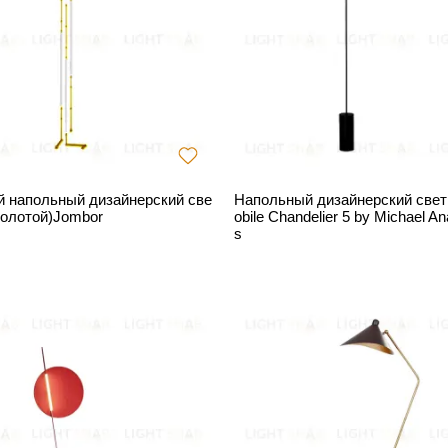
 напольный дизайнерский све
Напольный дизайнерский све
золотой)Jombor
obile Chandelier 5 by Michael A
s