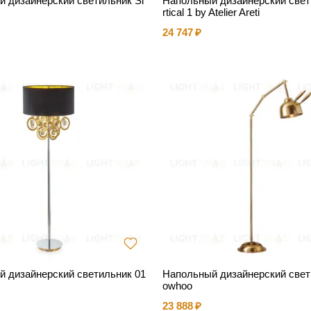
 дизайнерский светильник Sl
Напольный дизайнерский свет
rtical 1 by Atelier Areti
24 747
 дизайнерский светильник 01
Напольный дизайнерский све
owhoo
23 888