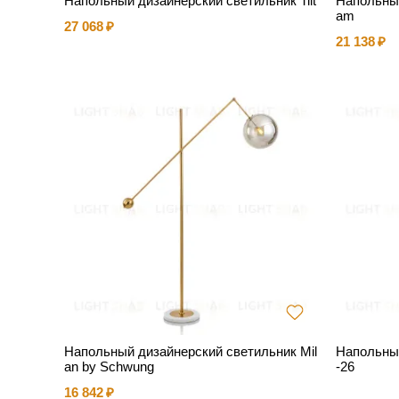
Напольный дизайнерский светильник Tilt
Напольный
am
27 068
21 138
Напольный дизайнерский светильник Mil
Напольный
an by Schwung
-26
16 842