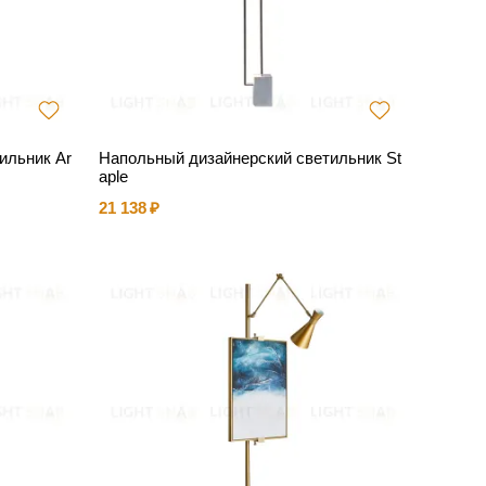
ильник Ar
Напольный дизайнерский светильник St
aple
21 138