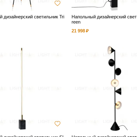
 дизайнерский светильник Tri
Напольный дизайнерский свет
reen
21 998