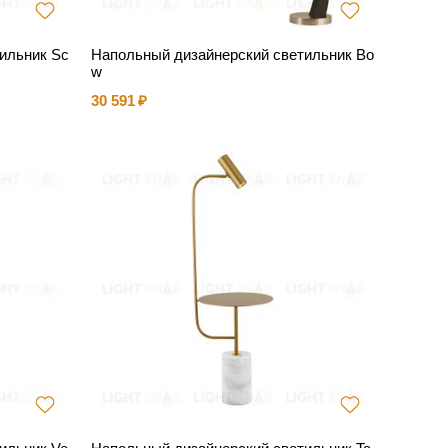
ильник Sc
Напольный дизайнерский светильник Bo
w
30 591