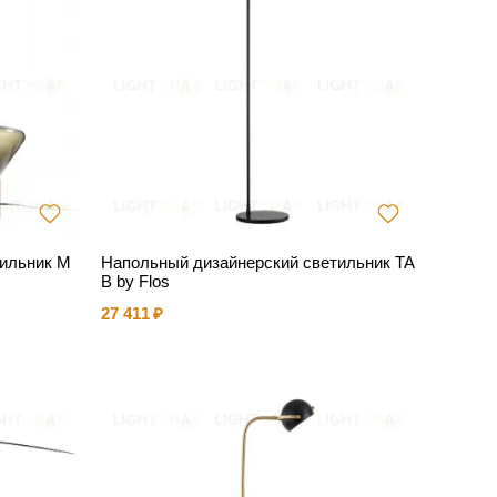
тильник M
Напольный дизайнерский светильник TA
B by Flos
27 411