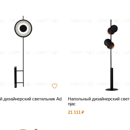
 дизайнерский светильник Ad
Напольный дизайнерский свет
njac
21 111