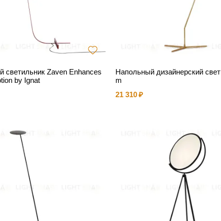
й светильник Zaven Enhances
Напольный дизайнерский свет
tion by Ignat
m
21 310