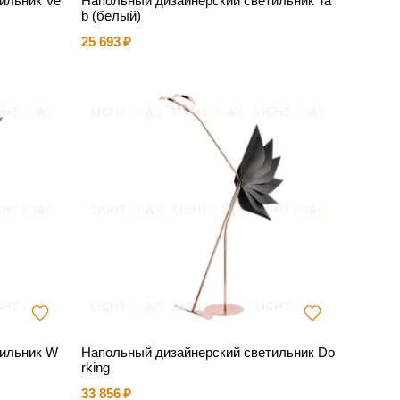
ильник Ve
Напольный дизайнерский светильник Ta
b (белый)
25 693
тильник W
Напольный дизайнерский светильник Do
rking
33 856