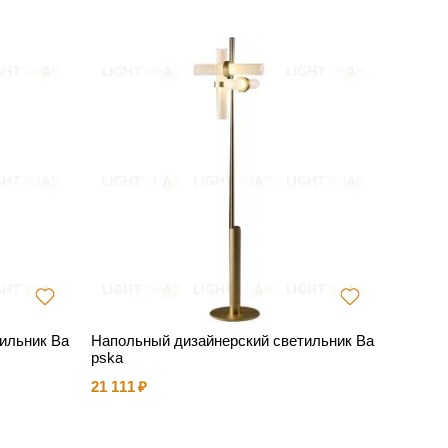
ильник Ba
Напольный дизайнерский светильник Ba
pska
21 111