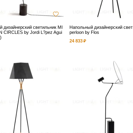
 дизайнерский светильник MI
Напольный дизайнерский свет
CIRCLES by Jordi L?pez Agui
perloon by Flos
)
24 833