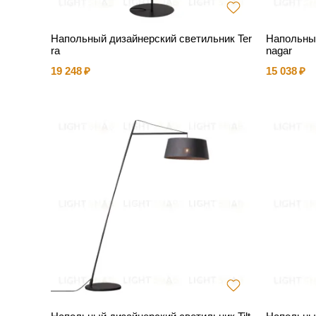
Напольный дизайнерский светильник Ter
Напольный
ra
nagar
19 248
15 038