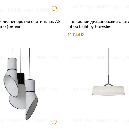
 дизайнерский светильник AS
Подвесной дизайнерский свет
emo (белый)
mboo Light by Forestier
11 944