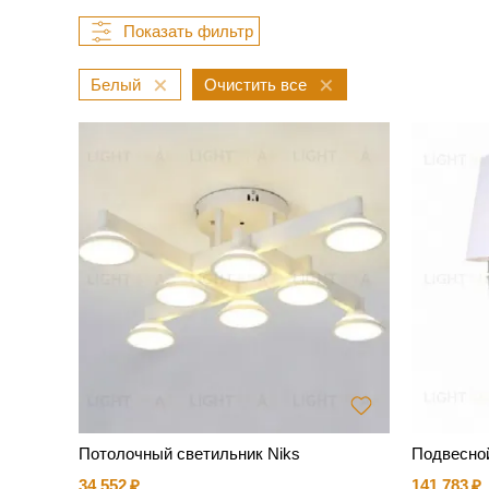
Белый
Потолочный светильник Niks
Подвесной
34 552
141 783