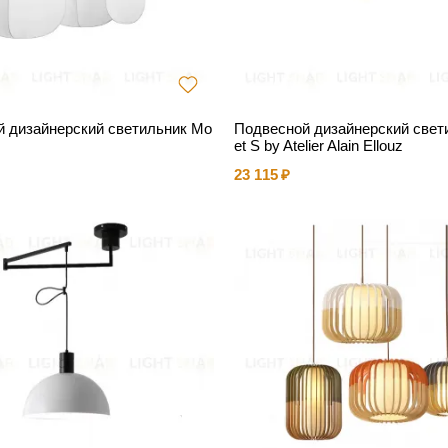
 дизайнерский светильник Mo
Подвесной дизайнерский свет
et S by Atelier Alain Ellouz
23 115