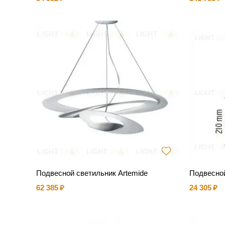
Подвесной светильник Artemide
Подвесной
62 385
24 305