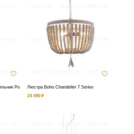
ильник Po
Люстра Boho Chandelier 7 Series
24 490