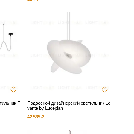
тильник F
Подвесной дизайнерский светильник Le
vante by Luceplan
42 535