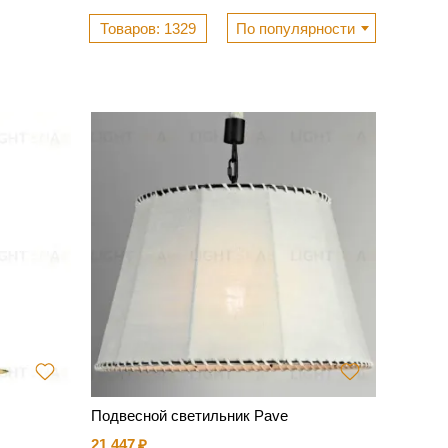
1329
По популярности
Подвесной светильник Pave
21 447