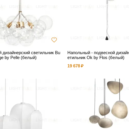
 дизайнерский светильник Bu
Напольный - подвесной дизай
ge by Pelle (белый)
етильник Ok by Flos (белый)
19 678