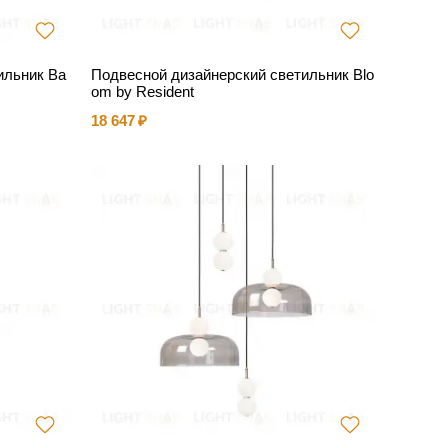
ильник Ba
Подвесной дизайнерский светильник Blo
om by Resident
18 647