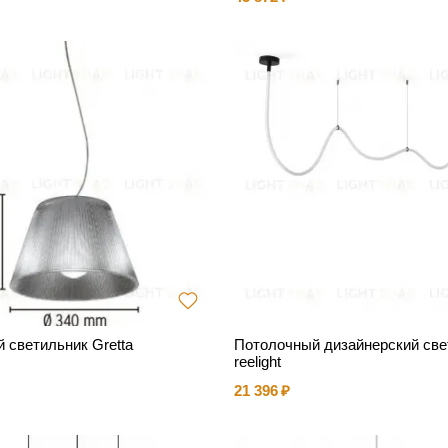
 светильник Gretta
Потолочный дизайнерский све
reelight
21 396