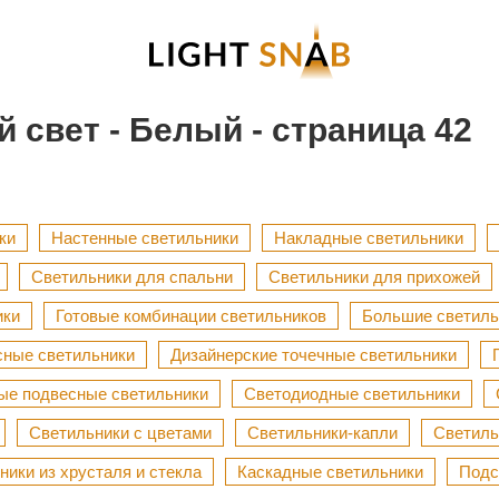
 свет - Белый - страница 42
ки
Настенные светильники
Накладные светильники
Светильники для спальни
Светильники для прихожей
ики
Готовые комбинации светильников
Большие светиль
сные светильники
Дизайнерские точечные светильники
ые подвесные светильники
Светодиодные светильники
Светильники с цветами
Светильники-капли
Светиль
ники из хрусталя и стекла
Каскадные светильники
Подс