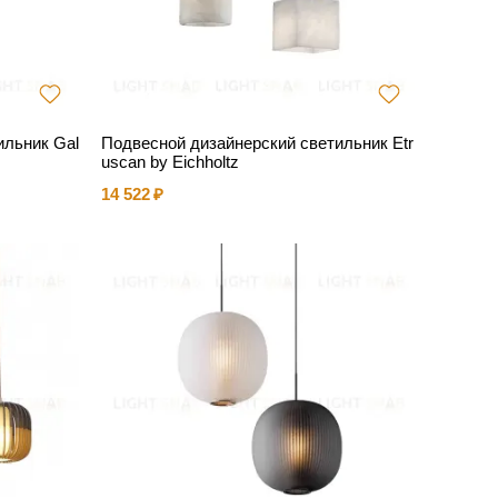
ильник Gal
Подвесной дизайнерский светильник Etr
uscan by Eichholtz
14 522