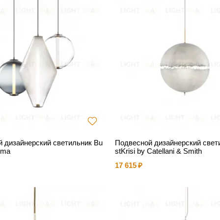
 дизайнерский светильник Bu
Подвесной дизайнерский свет
mma
stKrisi by Catellani & Smith
17 615