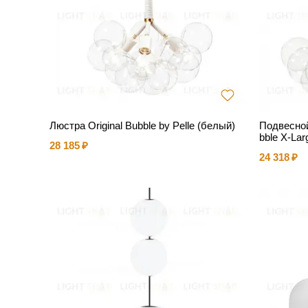
Люстра Original Bubble by Pelle (белый)
Подвесной
bble X-Lar
28 185
24 318