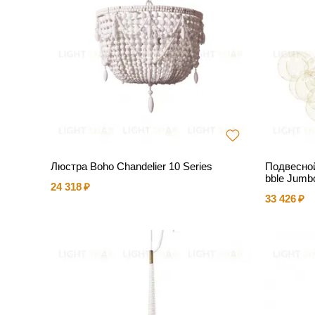
Люстра Boho Chandelier 10 Series
Подвесной
bble Jumbo
24 318
33 426