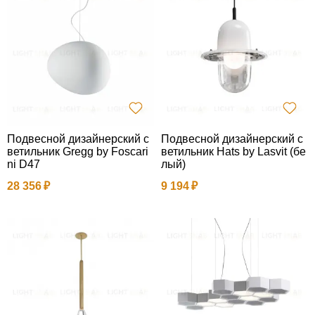
Подвесной дизайнерский с
Подвесной дизайнерский с
ветильник Gregg by Foscari
ветильник Hats by Lasvit (бе
ni D47
лый)
28 356
9 194