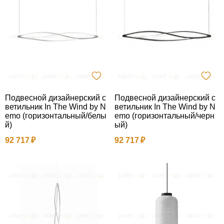
Подвесной дизайнерский с
Подвесной дизайнерский с
ветильник In The Wind by N
ветильник In The Wind by N
emo (горизонтальный/белы
emo (горизонтальный/черн
й)
ый)
92 717
92 717