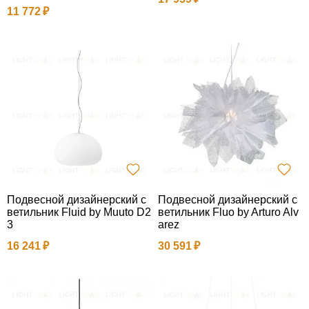
11 772
Подвесной дизайнерский с
Подвесной дизайнерский с
ветильник Fluid by Muuto D2
ветильник Fluo by Arturo Alv
3
arez
16 241
30 591