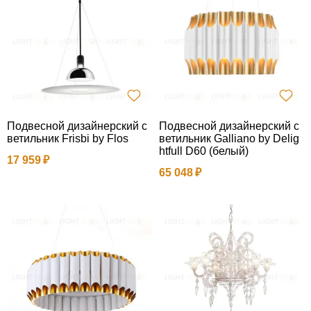
Подвесной дизайнерский с
Подвесной дизайнерский с
ветильник Frisbi by Flos
ветильник Galliano by Delig
htfull D60 (белый)
17 959
65 048