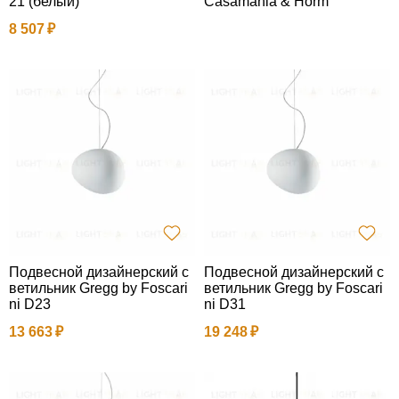
21 (белый)
Casamania & Horm
8 507
Подвесной дизайнерский с
Подвесной дизайнерский с
ветильник Gregg by Foscari
ветильник Gregg by Foscari
ni D23
ni D31
13 663
19 248