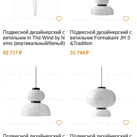
Подвесной дизайнерский с
Подвесной дизайнерский с
ветильник In The Wind by N
ветильник Formakami JH 3
emo (вертикальный/белый)
&Tradition
92 717
31 794
Подвесной дизайнерский с
Подвесной дизайнерский с