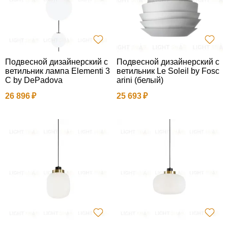
Подвесной дизайнерский с
Подвесной дизайнерский с
ветильник лампа Elementi 3
ветильник Le Soleil by Fosc
C by DePadova
arini (белый)
26 896
25 693