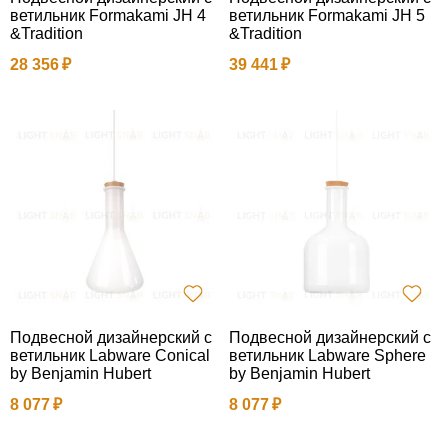
ветильник Formakami JH 4
ветильник Formakami JH 5
&Tradition
&Tradition
28 356
39 441
Подвесной дизайнерский с
Подвесной дизайнерский с
ветильник Labware Conical
ветильник Labware Sphere
by Benjamin Hubert
by Benjamin Hubert
8 077
8 077