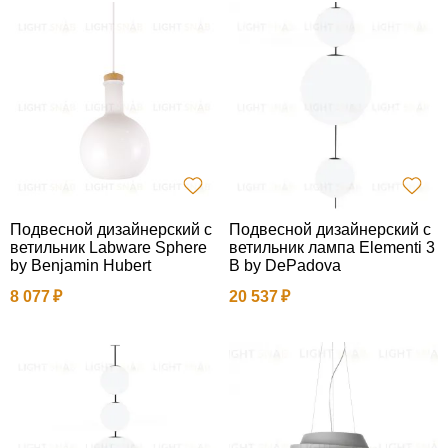
Подвесной дизайнерский с
Подвесной дизайнерский с
ветильник Labware Sphere
ветильник лампа Elementi 3
by Benjamin Hubert
B by DePadova
8 077
20 537