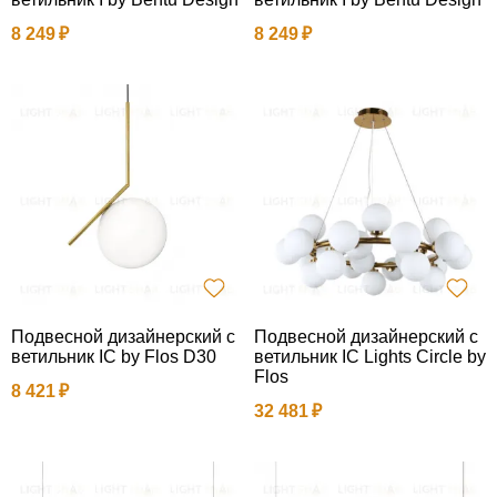
8 249
8 249
Подвесной дизайнерский с
Подвесной дизайнерский с
ветильник IC by Flos D30
ветильник IC Lights Circle by
Flos
8 421
32 481