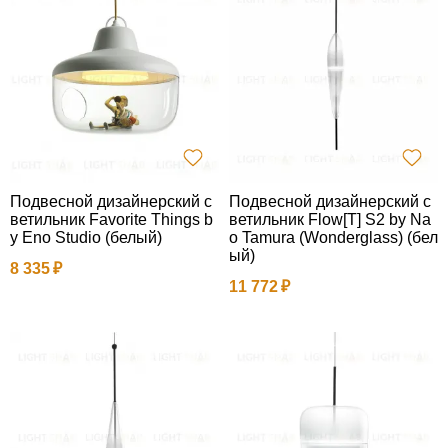
Подвесной дизайнерский с
Подвесной дизайнерский с
ветильник Favorite Things b
ветильник Flow[T] S2 by Na
y Eno Studio (белый)
o Tamura (Wonderglass) (бел
ый)
8 335
11 772