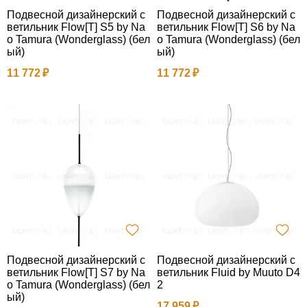
Подвесной дизайнерский с
Подвесной дизайнерский с
ветильник Flow[T] S5 by Na
ветильник Flow[T] S6 by Na
o Tamura (Wonderglass) (бел
o Tamura (Wonderglass) (бел
ый)
ый)
11 772
11 772
Подвесной дизайнерский с
Подвесной дизайнерский с
ветильник Flow[T] S7 by Na
ветильник Fluid by Muuto D4
o Tamura (Wonderglass) (бел
2
ый)
17 959