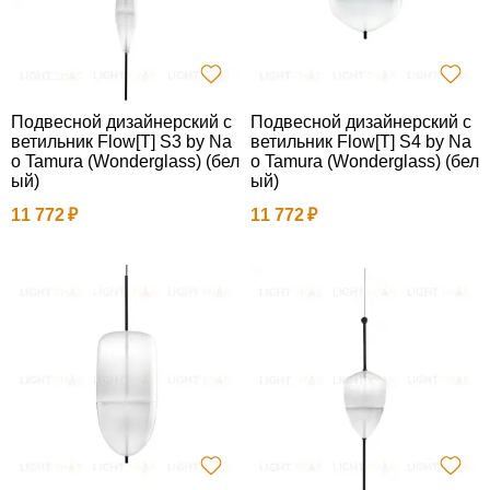
Подвесной дизайнерский с
Подвесной дизайнерский с
ветильник Flow[T] S3 by Na
ветильник Flow[T] S4 by Na
o Tamura (Wonderglass) (бел
o Tamura (Wonderglass) (бел
ый)
ый)
11 772
11 772