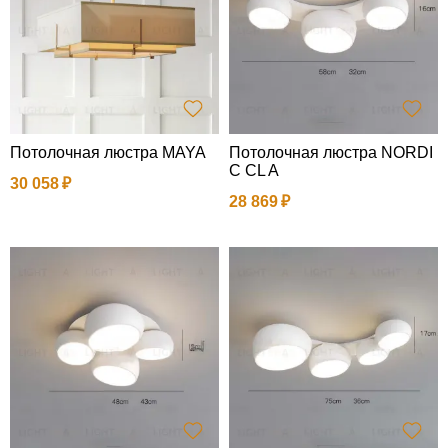
Потолочная люстра MAYA
Потолочная люстра NORDI
C CL A
30 058
28 869