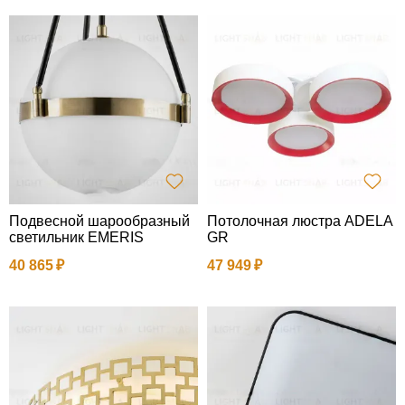
Подвесной шарообразный
Потолочная люстра ADELA
светильник EMERIS
GR
40 865
47 949