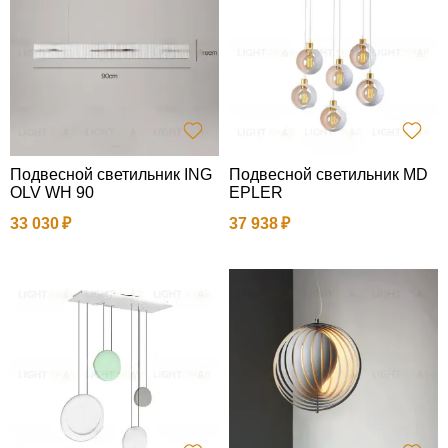
Подвесной светильник ING
Подвесной светильник MD
OLV WH 90
EPLER
33 030
37 938