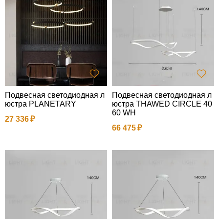
Подвесная светодиодная л
Подвесная светодиодная л
юстра PLANETARY
юстра THAWED CIRCLE 40
60 WH
27 336
66 475