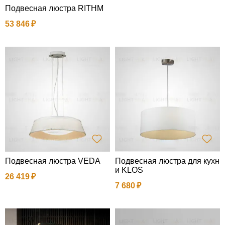
Подвесная люстра RITHM
53 846
Подвесная люстра VEDA
Подвесная люстра для кухн
и KLOS
26 419
7 680