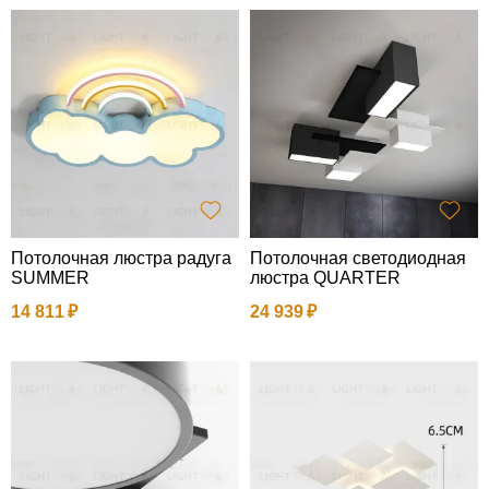
Потолочная люстра радуга
Потолочная светодиодная
SUMMER
люстра QUARTER
14 811
24 939