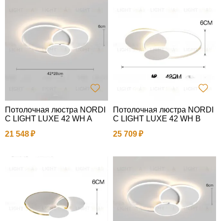
Потолочная люстра NORDI
Потолочная люстра NORDI
C LIGHT LUXE 42 WH A
C LIGHT LUXE 42 WH B
21 548
25 709