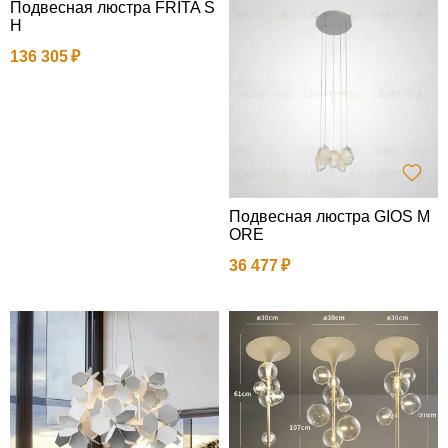
Подвесная люстра FRITA S
H
136 305
Подвесная люстра GIOS M
ORE
36 477