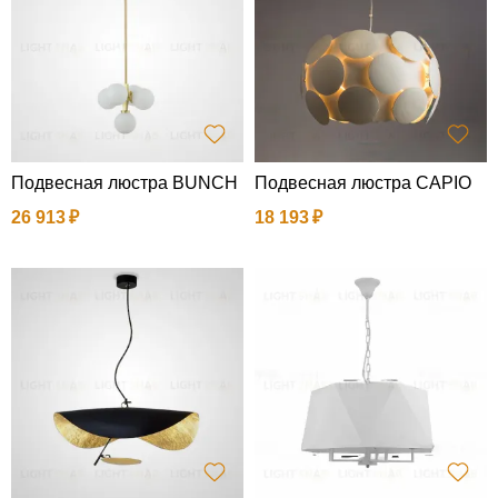
Подвесная люстра BUNCH
Подвесная люстра CAPIO
26 913
18 193