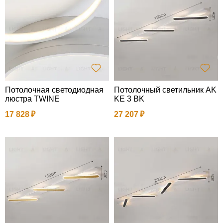
Потолочная светодиодная
Потолочный светильник AK
люстра TWINE
KE 3 BK
17 828
27 207