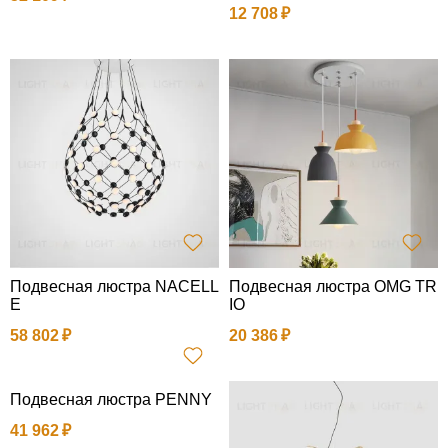
12 708
Подвесная люстра NACELL
Подвесная люстра OMG TR
E
IO
58 802
20 386
Подвесная люстра PENNY
41 962