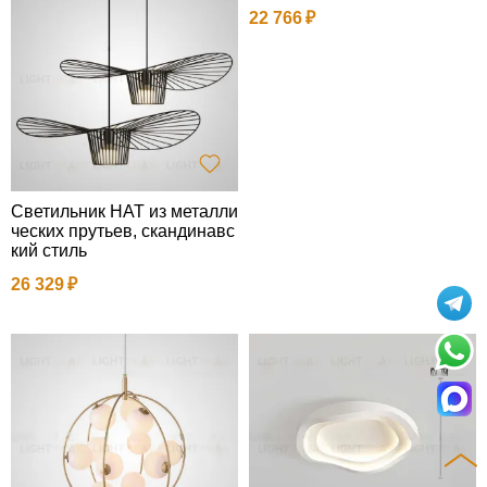
22 766
Светильник HAT из металли
ческих прутьев, скандинавс
кий стиль
26 329