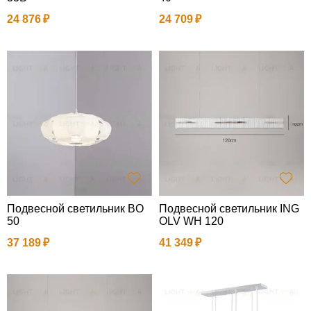
24 876
24 709
Подвесной светильник BO
Подвесной светильник ING
50
OLV WH 120
37 189
41 349