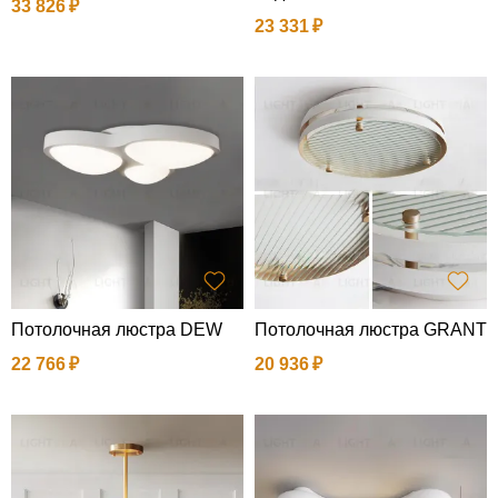
33 826
23 331
Потолочная люстра DEW
Потолочная люстра GRANT
22 766
20 936