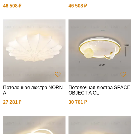
46 508
46 508
Потолочная люстра NORN
Потолочная люстра SPACE
A
OBJECT A GL
27 281
30 701