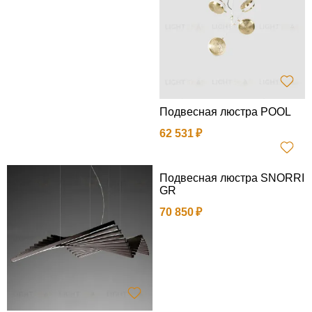
Подвесная люстра POOL
62 531
Подвесная люстра SNORRI
GR
70 850