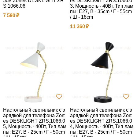
5см Zortes DESKLIGHT ZR
es DESKLIGHT ZRS.1066.0
S.1066.06
3, Мощность - 40Вт, Тип лам
пы: E27, В - 35cm / Г - 55cm
7 590
/ Ш - 18cm
11 360
Настольный светильник с з
Настольный светильник с з
арядкой для телефона Zort
арядкой для телефона Zort
es DESKLIGHT ZRS.1066.0
es DESKLIGHT ZRS.1066.0
5, Мощность - 40Вт, Тип лам
4, Мощность - 40Вт, Тип лам
пы: E27, В - 25cm / Г - 50cm
пы: E27, В - 25cm / Г - 50cm