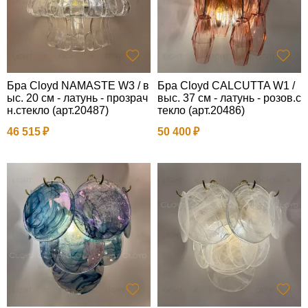
Бра Cloyd NAMASTE W3 / в
Бра Cloyd CALCUTTA W1 /
ыс. 20 см - латунь - прозрач
выс. 37 см - латунь - розов.с
н.стекло (арт.20487)
текло (арт.20486)
46 515
50 400