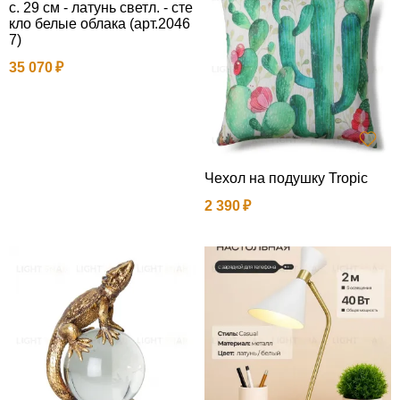
с. 29 см - латунь светл. - сте
кло белые облака (арт.2046
7)
35 070
Чехол на подушку Tropic
2 390