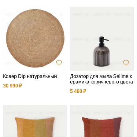
Ковер Dip натуральный
Дозатор для мыла Selime к
ерамика коричневого цвета
30 990
5 490