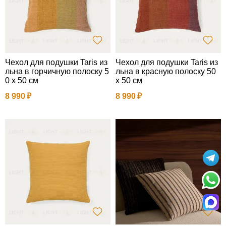
Чехол для подушки Taris из
Чехол для подушки Taris из
льна в горчичную полоску 5
льна в красную полоску 50
0 х 50 см
x 50 см
8 990
8 990