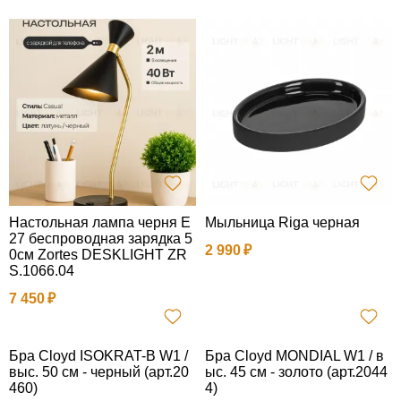
Настольная лампа черня E
Мыльница Riga черная
27 беспроводная зарядка 5
2 990
0см Zortes DESKLIGHT ZR
S.1066.04
7 450
Бра Cloyd ISOKRAT-B W1 /
Бра Cloyd MONDIAL W1 / в
выс. 50 см - черный (арт.20
ыс. 45 см - золото (арт.2044
460)
4)