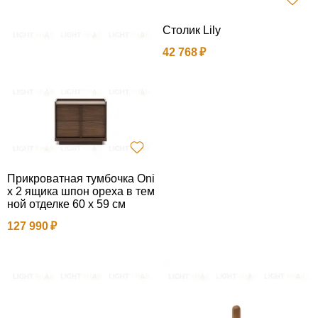
Столик Lily
42 768
Прикроватная тумбочка Oni
x 2 ящика шпон ореха в тем
ной отделке 60 x 59 см
127 990