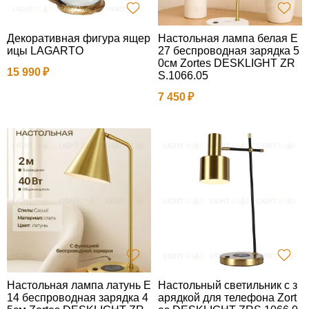
Декоративная фигура ящер
Настольная лампа белая E
ицы LAGARTO
27 беспроводная зарядка 5
0см Zortes DESKLIGHT ZR
15 990
S.1066.05
7 450
Настольная лампа латунь E
Настольный светильник с з
14 беспроводная зарядка 4
арядкой для телефона Zort