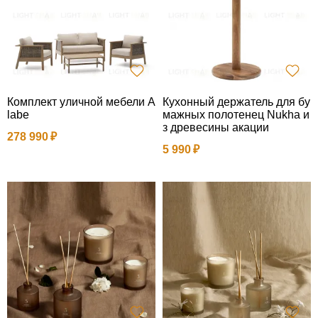
Комплект уличной мебели A
Кухонный держатель для бу
labe
мажных полотенец Nukha и
з древесины акации
278 990
5 990