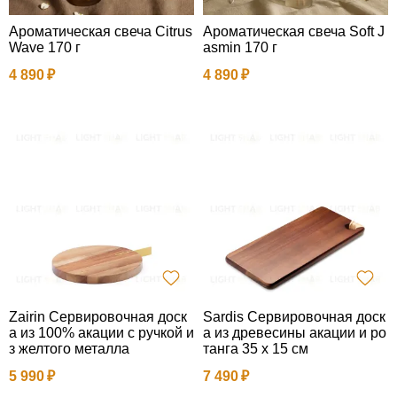
Ароматическая свеча Citrus
Ароматическая свеча Soft J
Wave 170 г
asmin 170 г
4 890
4 890
Zairin Сервировочная доск
Sardis Сервировочная доск
а из 100% акации с ручкой и
а из древесины акации и ро
з желтого металла
танга 35 x 15 см
5 990
7 490