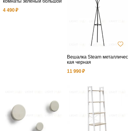
комнаты зеленый большой
4 490
Вешалка Stearn металличес
кая черная
11 990