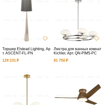
Торшер Elstead Lighting, Ар
Люстра для ванных комнат
т. ASCENT-FL-PN
Kichler, Арт. QN-PIM5-PC
129 231
81 750