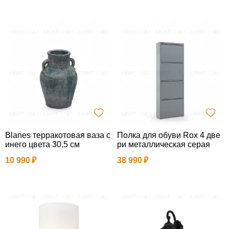
Blanes терракотовая ваза с
Полка для обуви Rox 4 две
инего цвета 30,5 см
ри металлическая серая
10 990
38 990