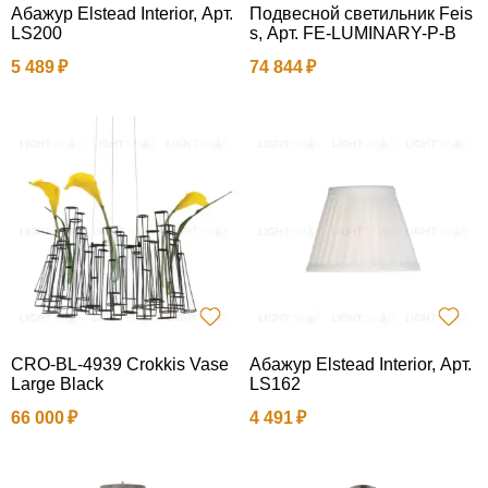
Абажур Elstead Interior, Арт.
Подвесной светильник Feis
LS200
s, Арт. FE-LUMINARY-P-B
5 489
74 844
CRO-BL-4939 Crokkis Vase
Абажур Elstead Interior, Арт.
Large Black
LS162
66 000
4 491