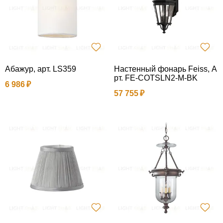
Абажур, арт. LS359
Настенный фонарь Feiss, А
рт. FE-COTSLN2-M-BK
6 986
57 755