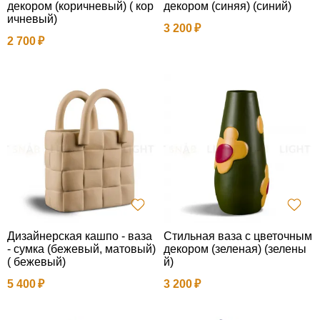
декором (коричневый) ( кор
декором (синяя) (синий)
ичневый)
3 200
2 700
Дизайнерская кашпо - ваза
Стильная ваза с цветочным
- сумка (бежевый, матовый)
декором (зеленая) (зелены
( бежевый)
й)
5 400
3 200