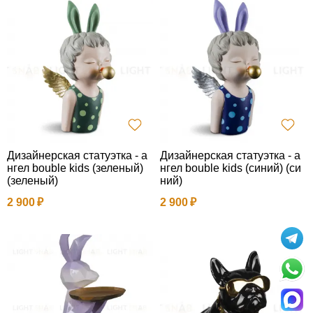
Дизайнерская статуэтка - а
Дизайнерская статуэтка - а
нгел bouble kids (зеленый)
нгел bouble kids (синий) (си
(зеленый)
ний)
2 900
2 900