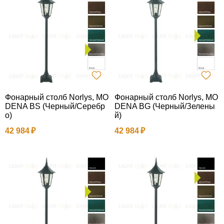
Фонарный столб Norlys, MO
Фонарный столб Norlys, MO
DENA BS (Черный/Серебр
DENA BG (Черный/Зелены
о)
й)
42 984
42 984