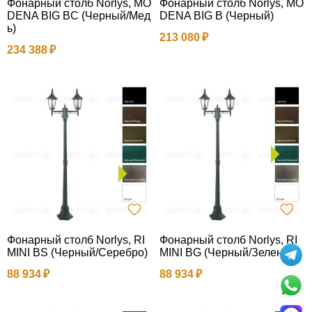
Фонарный столб Norlys, MO
Фонарный столб Norlys, MO
DENA BIG BC (Черный/Мед
DENA BIG B (Черный)
ь)
213 080
234 388
Фонарный столб Norlys, RI
Фонарный столб Norlys, RI
MINI BS (Черный/Серебро)
MINI BG (Черный/Зеленый)
88 934
88 934