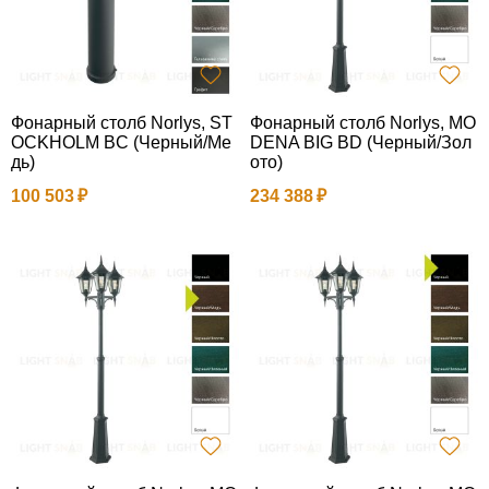
Фонарный столб Norlys, ST
Фонарный столб Norlys, MO
OCKHOLM BC (Черный/Ме
DENA BIG BD (Черный/Зол
дь)
ото)
100 503
234 388