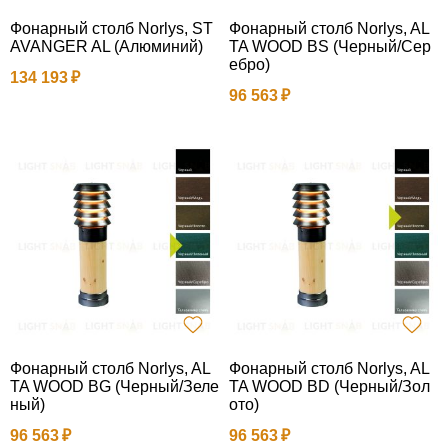
Фонарный столб Norlys, ST
Фонарный столб Norlys, AL
AVANGER AL (Алюминий)
TA WOOD BS (Черный/Сер
ебро)
134 193
96 563
Фонарный столб Norlys, AL
Фонарный столб Norlys, AL
TA WOOD BG (Черный/Зеле
TA WOOD BD (Черный/Зол
ный)
ото)
96 563
96 563