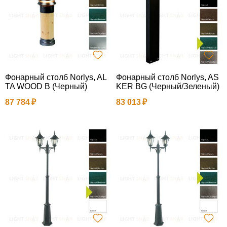
Фонарный столб Norlys, AL
Фонарный столб Norlys, AS
TA WOOD B (Черный)
KER BG (Черный/Зеленый)
87 784
83 013