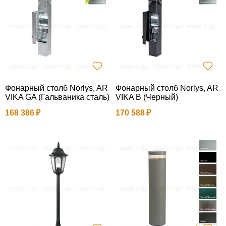
Фонарный столб Norlys, AR
Фонарный столб Norlys, AR
VIKA GA (Гальваника сталь)
VIKA B (Черный)
168 386
170 588