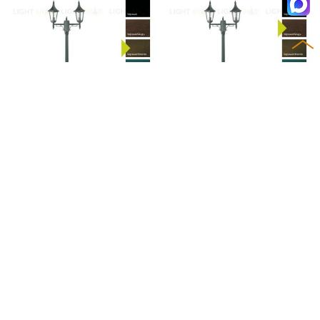
Фонарный столб Norlys, RI
Фонарный столб Norlys, RI
MINI BD (Черный/Золото)
MINI BC (Черный/Медь)
88 934
88 934