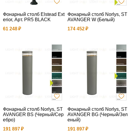
Фонарный столб Elstead Ext
Фонарный столб Norlys, ST
erior, Арт. PR5 BLACK
AVANGER W (Белый)
61 248
174 452
Фонарный столб Norlys, ST
Фонарный столб Norlys, ST
AVANGER BS (Черный/Сер
AVANGER BG (Черный/Зел
ебро)
еный)
191 897
191 897