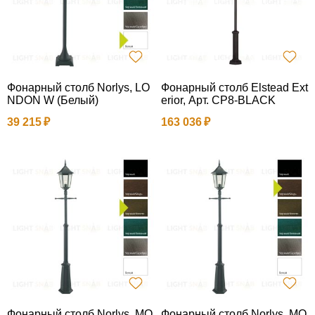
Фонарный столб Norlys, LO
Фонарный столб Elstead Ext
NDON W (Белый)
erior, Арт. CP8-BLACK
39 215
163 036
Фонарный столб Norlys, MO
Фонарный столб Norlys, MO