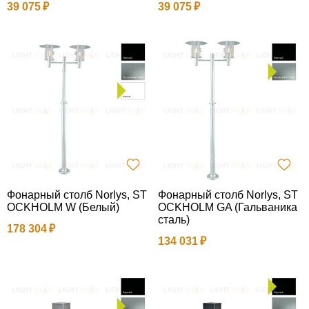
39 075
39 075
Фонарный столб Norlys, ST
Фонарный столб Norlys, ST
OCKHOLM W (Белый)
OCKHOLM GA (Гальваника
сталь)
178 304
134 031