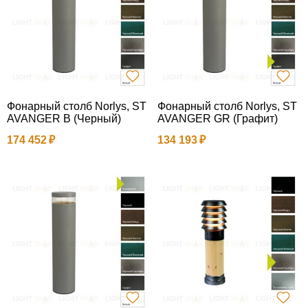
Фонарный столб Norlys, ST
Фонарный столб Norlys, ST
AVANGER B (Черный)
AVANGER GR (Графит)
174 452
134 193