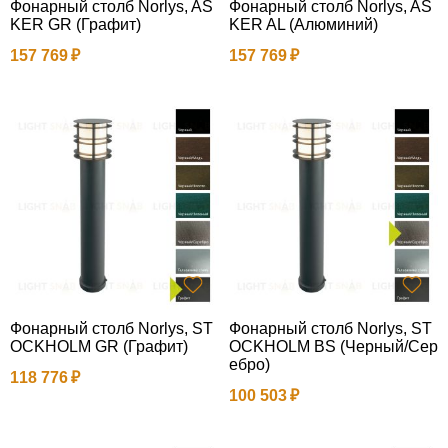
Фонарный столб Norlys, AS
Фонарный столб Norlys, AS
KER GR (Графит)
KER AL (Алюминий)
157 769
157 769
Фонарный столб Norlys, ST
Фонарный столб Norlys, ST
OCKHOLM GR (Графит)
OCKHOLM BS (Черный/Сер
ебро)
118 776
100 503