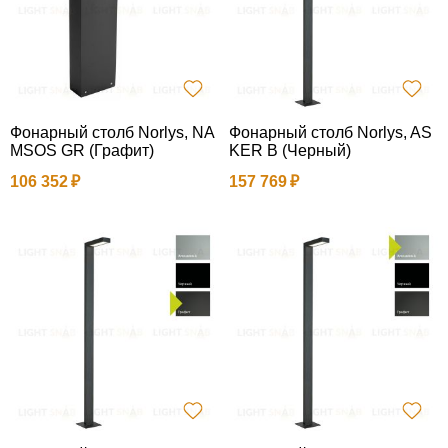
Фонарный столб Norlys, NA
Фонарный столб Norlys, AS
MSOS GR (Графит)
KER B (Черный)
106 352
157 769