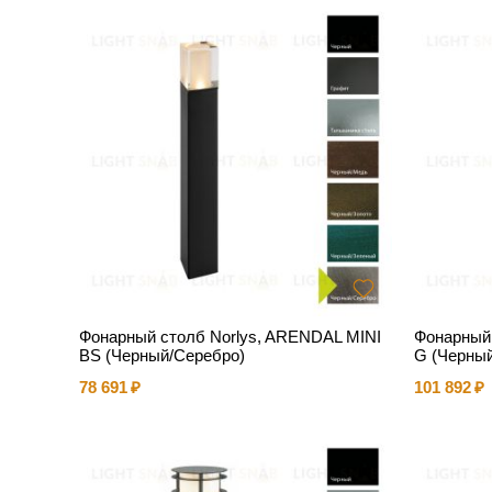
Фонарный столб Norlys, ARENDAL MINI
Фонарный
BS (Черный/Серебро)
G (Черны
78 691
101 892