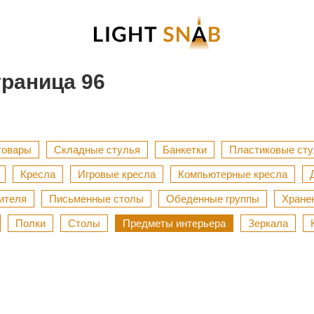
траница 96
товары
Складные стулья
Банкетки
Пластиковые сту
Кресла
Игровые кресла
Компьютерные кресла
ителя
Письменные столы
Обеденные группы
Хране
Полки
Столы
Предметы интерьера
Зеркала