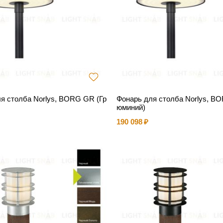
я столба Norlys, BORG GR (Гр
Фонарь для столба Norlys, BO
юминий)
190 098