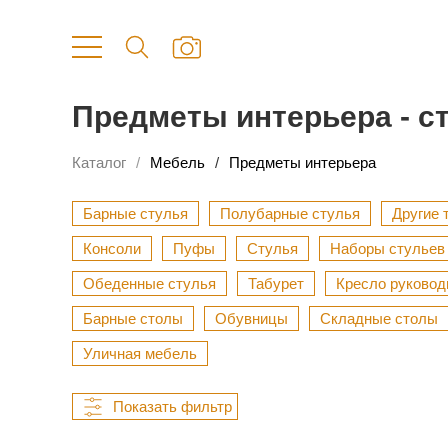
Предметы интерьера - с
Каталог
Мебель
Предметы интерьера
Барные стулья
Полубарные стулья
Другие 
Консоли
Пуфы
Стулья
Наборы стульев
Обеденные стулья
Табурет
Кресло руковод
Барные столы
Обувницы
Складные столы
Уличная мебель