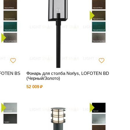
OFOTEN BS
Фонарь для столба Norlys, LOFOTEN BD
(Черный/Золото)
52 009