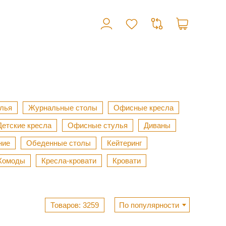
лья
Журнальные столы
Офисные кресла
Детские кресла
Офисные стулья
Диваны
ние
Обеденные столы
Кейтеринг
Комоды
Кресла-кровати
Кровати
3259
По популярности