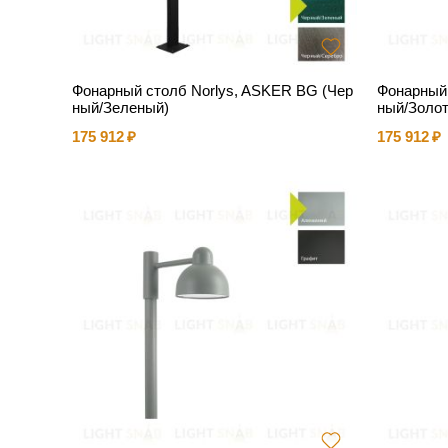
Фонарный столб Norlys, ASKER BG (Чер
Фонарный 
ный/Зеленый)
ный/Золот
175 912
175 912