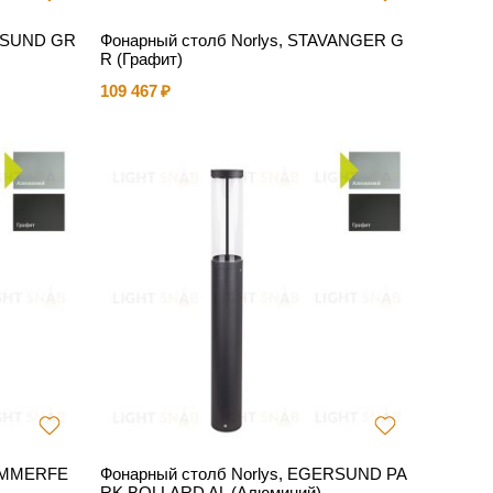
ERSUND GR
Фонарный столб Norlys, STAVANGER G
R (Графит)
109 467
HAMMERFE
Фонарный столб Norlys, EGERSUND PA
RK BOLLARD AL (Алюминий)